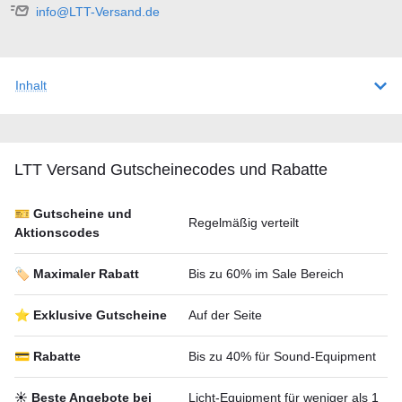
info@LTT-Versand.de
Inhalt
LTT Versand Gutscheineсodes und Rabatte
🎫 Gutscheine und
Regelmäßig verteilt
Aktionscodes
🏷️ Maximaler Rabatt
Bis zu 60% im Sale Bereich
⭐ Exklusive Gutscheine
Auf der Seite
💳 Rabatte
Bis zu 40% für Sound-Equipment
☀️ Beste Angebote bei
Licht-Equipment für weniger als 1