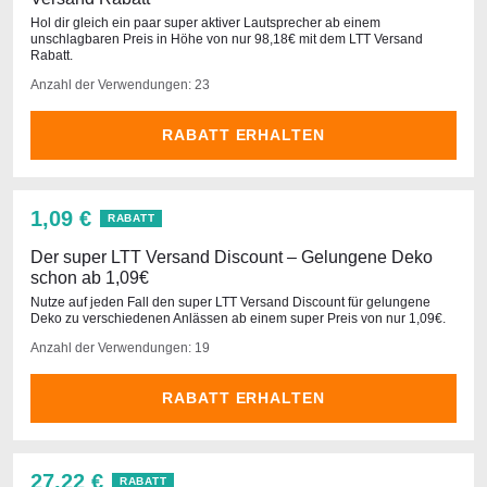
Hol dir gleich ein paar super aktiver Lautsprecher ab einem
unschlagbaren Preis in Höhe von nur 98,18€ mit dem LTT Versand
Rabatt.
Anzahl der Verwendungen: 23
RABATT ERHALTEN
1,09 €
RABATT
Der super LTT Versand Discount – Gelungene Deko
schon ab 1,09€
Nutze auf jeden Fall den super LTT Versand Discount für gelungene
Deko zu verschiedenen Anlässen ab einem super Preis von nur 1,09€.
Anzahl der Verwendungen: 19
RABATT ERHALTEN
27,22 €
RABATT