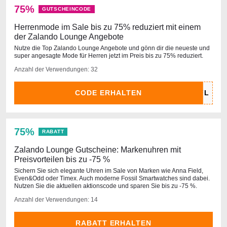
75%
GUTSCHEINCODE
Herrenmode im Sale bis zu 75% reduziert mit einem
der Zalando Lounge Angebote
Nutze die Top Zalando Lounge Angebote und gönn dir die neueste und
super angesagte Mode für Herren jetzt im Preis bis zu 75% reduziert.
Anzahl der Verwendungen: 32
CODE ERHALTEN
75%
RABATT
Zalando Lounge Gutscheine: Markenuhren mit
Preisvorteilen bis zu -75 %
Sichern Sie sich elegante Uhren im Sale von Marken wie Anna Field,
Even&Odd oder Timex. Auch moderne Fossil Smartwatches sind dabei.
Nutzen Sie die aktuellen aktionscode und sparen Sie bis zu -75 %.
Anzahl der Verwendungen: 14
RABATT ERHALTEN