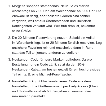
Morgens shoppen statt abends. Neue Sales starten
wochentags ab 7:00 Uhr, am Wochenende ab 8:00 Uhr. Die
Auswahl ist riesig, aber beliebte Größen sind schnell
vergriffen, weil oft aus Überbeständen und limitierten
Kontingenten verkauft wird. Wer früh dran ist, bekommt
seine Größe.
Die 20-Minuten-Reservierung nutzen. Sobald ein Artikel
im Warenkorb liegt, ist er 20 Minuten für dich reserviert. Leg
unsichere Favoriten rein und entscheide dann in Ruhe —
statt das Teil an jemand anderen zu verlieren.
Neukunden-Code für teure Marken aufheben. Da pro
Bestellung nur ein Code zählt, setzt du den 10-€-
Neukunden-Rabatt am besten gezielt für ein hochpreisiges
Teil ein, z. B. eine Michael-Kors-Tasche.
Newsletter + App + Plus kombinieren. Code aus dem
Newsletter, frühe Größenauswahl per Early Access (Plus)
und Gratis-Versand ab 60 € ergeben zusammen den
maximalen Spareffekt.