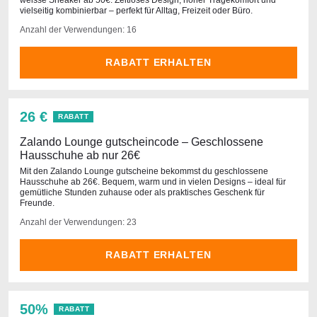
weisse Sneaker ab 50€. Zeitloses Design, hoher Tragekomfort und
vielseitig kombinierbar – perfekt für Alltag, Freizeit oder Büro.
Anzahl der Verwendungen: 16
RABATT ERHALTEN
26 €
RABATT
Zalando Lounge gutscheincode – Geschlossene
Hausschuhe ab nur 26€
Mit den Zalando Lounge gutscheine bekommst du geschlossene
Hausschuhe ab 26€. Bequem, warm und in vielen Designs – ideal für
gemütliche Stunden zuhause oder als praktisches Geschenk für
Freunde.
Anzahl der Verwendungen: 23
RABATT ERHALTEN
50%
RABATT