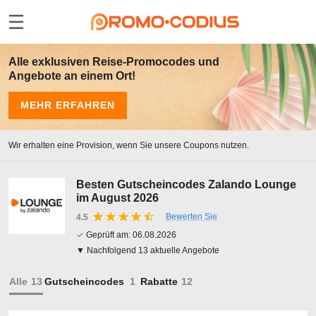
Alle exklusiven Reise-Promocodes und
Angebote an einem Ort!
MEHR ERFAHREN
Wir erhalten eine Provision, wenn Sie unsere Coupons nutzen.
Besten Gutscheincodes Zalando Lounge
im August 2026
Bewerten Sie
4.5
✓
Geprüft am:
06.08.2026
▼ Nachfolgend 13 aktuelle Angebote
Alle
Gutscheincodes
Rabatte