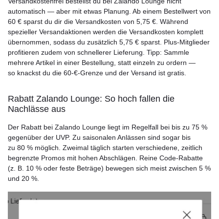
Versandkostenfrei bestellst du bei Zalando Lounge nicht
automatisch — aber mit etwas Planung. Ab einem Bestellwert von
60 € sparst du dir die Versandkosten von 5,75 €. Während
spezieller Versandaktionen werden die Versandkosten komplett
übernommen, sodass du zusätzlich 5,75 € sparst. Plus-Mitglieder
profitieren zudem von schnellerer Lieferung. Tipp: Sammle
mehrere Artikel in einer Bestellung, statt einzeln zu ordern —
so knackst du die 60-€-Grenze und der Versand ist gratis.
Rabatt Zalando Lounge: So hoch fallen die
Nachlässe aus
Der Rabatt bei Zalando Lounge liegt im Regelfall bei bis zu 75 %
gegenüber der UVP. Zu saisonalen Anlässen sind sogar bis
zu 80 % möglich. Zweimal täglich starten verschiedene, zeitlich
begrenzte Promos mit hohen Abschlägen. Reine Code-Rabatte
(z. B. 10 % oder feste Beträge) bewegen sich meist zwischen 5 %
und 20 %.