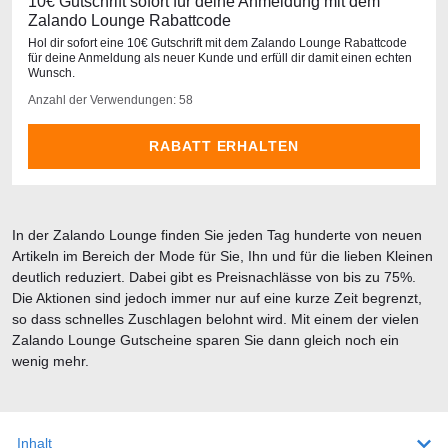
10€ Gutschrift sofort für deine Anmeldung mit dem
Zalando Lounge Rabattcode
Hol dir sofort eine 10€ Gutschrift mit dem Zalando Lounge Rabattcode
für deine Anmeldung als neuer Kunde und erfüll dir damit einen echten
Wunsch.
Anzahl der Verwendungen: 58
RABATT ERHALTEN
In der Zalando Lounge finden Sie jeden Tag hunderte von neuen
Artikeln im Bereich der Mode für Sie, Ihn und für die lieben Kleinen
deutlich reduziert. Dabei gibt es Preisnachlässe von bis zu 75%.
Die Aktionen sind jedoch immer nur auf eine kurze Zeit begrenzt,
so dass schnelles Zuschlagen belohnt wird. Mit einem der vielen
Zalando Lounge Gutscheine sparen Sie dann gleich noch ein
wenig mehr.
Inhalt