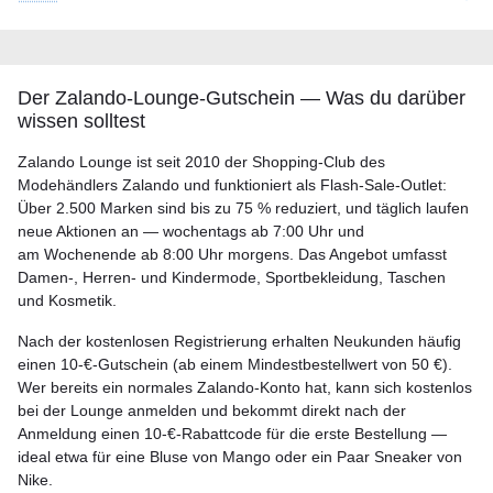
Der Zalando-Lounge-Gutschein — Was du darüber
wissen solltest
Zalando Lounge ist seit 2010 der Shopping-Club des
Modehändlers Zalando und funktioniert als Flash-Sale-Outlet:
Über 2.500 Marken sind bis zu 75 % reduziert, und täglich laufen
neue Aktionen an — wochentags ab 7:00 Uhr und
am Wochenende ab 8:00 Uhr morgens. Das Angebot umfasst
Damen-, Herren- und Kindermode, Sportbekleidung, Taschen
und Kosmetik.
Nach der kostenlosen Registrierung erhalten Neukunden häufig
einen 10-€-Gutschein (ab einem Mindestbestellwert von 50 €).
Wer bereits ein normales Zalando-Konto hat, kann sich kostenlos
bei der Lounge anmelden und bekommt direkt nach der
Anmeldung einen 10-€-Rabattcode für die erste Bestellung —
ideal etwa für eine Bluse von Mango oder ein Paar Sneaker von
Nike.