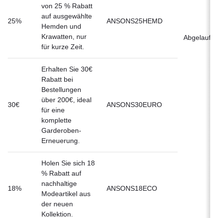
von 25 % Rabatt
auf ausgewählte
25%
ANSONS25HEMD
Hemden und
Krawatten, nur
Abgelaufe
für kurze Zeit.
Erhalten Sie 30€
Rabatt bei
Bestellungen
über 200€, ideal
30€
ANSONS30EURO
für eine
komplette
Garderoben-
Erneuerung.
Holen Sie sich 18
% Rabatt auf
nachhaltige
18%
ANSONS18ECO
Modeartikel aus
der neuen
Kollektion.