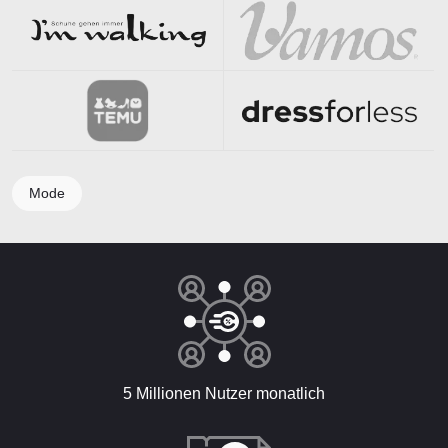
Mode
5 Millionen Nutzer monatlich