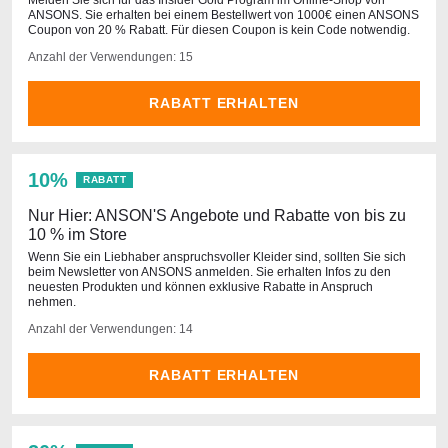
Melden Sie sich für das Insider Gold Program im Online-Shop von
ANSONS. Sie erhalten bei einem Bestellwert von 1000€ einen ANSONS
Coupon von 20 % Rabatt. Für diesen Coupon is kein Code notwendig.
Anzahl der Verwendungen: 15
RABATT ERHALTEN
10%
RABATT
Nur Hier: ANSON'S Angebote und Rabatte von bis zu
10 % im Store
Wenn Sie ein Liebhaber anspruchsvoller Kleider sind, sollten Sie sich
beim Newsletter von ANSONS anmelden. Sie erhalten Infos zu den
neuesten Produkten und können exklusive Rabatte in Anspruch
nehmen.
Anzahl der Verwendungen: 14
RABATT ERHALTEN