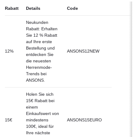
Rabatt
Details
Code
Neukunden
Rabatt: Erhalten
Sie 12 % Rabatt
auf Ihre erste
Bestellung und
12%
ANSONS12NEW
entdecken Sie
die neuesten
Herrenmode-
Trends bei
ANSONS.
Holen Sie sich
15€ Rabatt bei
einem
Einkaufswert von
15€
mindestens
ANSONS15EURO
100€, ideal für
Ihre nächste