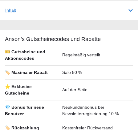
Inhalt
Anson’s Gutscheineсodes und Rabatte
🎫 Gutscheine und
Regelmäßig verteilt
Aktionscodes
🏷️ Maximaler Rabatt
Sale 50 %
⭐ Exklusive
Auf der Seite
Gutscheine
💎 Bonus für neue
Neukundenbonus bei
Benutzer
Newsletterregistrierung 10 %
🏷️ Rückzahlung
Kostenfreier Rückversand