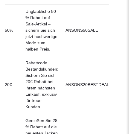
Unglaubliche 50
% Rabatt auf
Sale-Artikel –
50%
sichern Sie sich
ANSONS50SALE
jetzt hochwertige
Mode zum
halben Preis.
Rabattcode
Bestandskunden:
Sichern Sie sich
20€ Rabatt bei
20€
ANSONS20BESTDEAL
Ihrem nächsten
Einkauf, exklusiv
für treue
Kunden.
Genießen Sie 28
% Rabatt auf die
neuesten Jacken