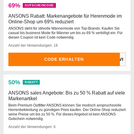
69%
GUTSCHEINCODE
ANSONS Rabatt: Markenangebote für Herenmode im
Online-Shop um 69% reduziert
ANSONS steht für stilvolle Männermode von Top-Brands. Kaufen Sie
casual bis business Mode für Männer um bis zu 69 % verbilligt ein. Für
diesen Coupon ist kein Code notwendig.
Anzahl der Verwendungen: 18
CODE ERHALTEN
50%
RABATT
ANSONS sales Angebote: Bis zu 50 % Rabatt auf viele
Markenartikel
Beim Premium Outfitter ANSONS können Sie modisch anspruchsvolle
Herrenbekleidung zu günstigen Preis kaufen. Der Online-Shop reduziert
seine Preise um bis zu 50 %. Für dieses Angebot ist kein ANSONS
Gutschein notwendig.
Anzahl der Verwendungen: 6