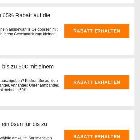
u 65% Rabatt auf die
chein ausgewählte Geldbörsen mit
RABATT ERHALTEN
ch Ihrem Geschmack zum kleinen
bis zu 50€ mit einem
d auszugeben? Klicken Sie auf den
RABATT ERHALTEN
änger, Anhänger, Uhrenarmbänder,
ht mehr als 50€.
 einlösen für bis zu
RABATT ERHALTEN
ählte Artikel im Sortiment von