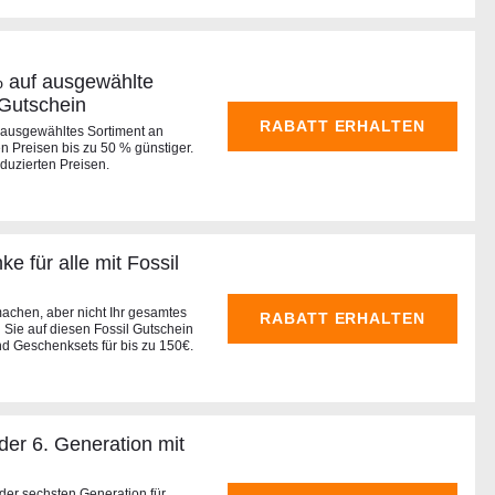
% auf ausgewählte
 Gutschein
RABATT ERHALTEN
n ausgewähltes Sortiment an
 Preisen bis zu 50 % günstiger.
duzierten Preisen.
 für alle mit Fossil
achen, aber nicht Ihr gesamtes
RABATT ERHALTEN
 Sie auf diesen Fossil Gutschein
d Geschenksets für bis zu 150€.
er 6. Generation mit
der sechsten Generation für