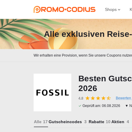
Shops
K
Alle exklusiven Reis
Wir erhalten eine Provision, wenn Sie unsere Coupons nutze
Besten Gutsc
2026
Bewerten 
4.8
✓
Geprüft am:
06.08.2026
▼ Na
Alle
Gutscheincodes
Rabatte
Aktien