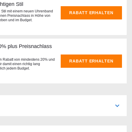
tigen Stil
 Stil mit einem neuen Uhrenband
RABATT ERHALTEN
einen Preisnachlass in Höhe von
Leben und im Budget.
0% plus Preisnachlass
en Rabatt von mindestens 20% und
RABATT ERHALTEN
r damit einen richtig lang
lich jedem Budget.