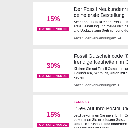
Der Fossil Neukundenra
deine erste Bestellung
15%
Schnapp dir direkt einen Preisnac
erste Bestellung und melde dich da
GUTSCHEINCODE
alle Updates zum Sortiment und d
Anzahl der Verwendungen: 59
Fossil Gutscheincode f
trendige Neuheiten im O
30%
Klicken Sie auf Fossil Gutschein, 
Geldbörsen, Schmuck, Uhren mit e
GUTSCHEINCODE
kaufen.
Anzahl der Verwendungen: 31
EXKLUSIV
-15% auf Ihre Bestellun
15%
Jetzt bekommen Sie mehr für Ihr Ge
bekommen Sie mit diesem Gutsche
Uhren, klassischen und modernen
GUTSCHEINCODE