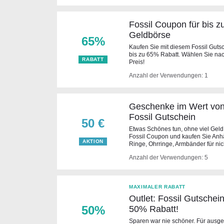
Fossil Coupon für bis z
Geldbörse
65%
Kaufen Sie mit diesem Fossil Guts
bis zu 65% Rabatt. Wählen Sie na
RABATT
Preis!
Anzahl der Verwendungen: 1
Geschenke im Wert von 
Fossil Gutschein
50 €
Etwas Schönes tun, ohne viel Gel
Fossil Coupon und kaufen Sie Anh
AKTION
Ringe, Ohrringe, Armbänder für nic
Anzahl der Verwendungen: 5
MAXIMALER RABATT
Outlet: Fossil Gutschein
50%
50% Rabatt!
Sparen war nie schöner. Für ausgew