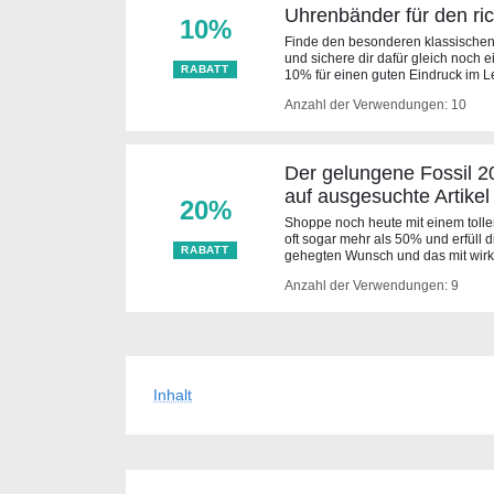
Uhrenbänder für den rich
10%
Finde den besonderen klassischen
und sichere dir dafür gleich noch 
RABATT
10% für einen guten Eindruck im 
Anzahl der Verwendungen: 10
Der gelungene Fossil 2
auf ausgesuchte Artikel
20%
Shoppe noch heute mit einem toll
oft sogar mehr als 50% und erfüll di
RABATT
gehegten Wunsch und das mit wirk
Anzahl der Verwendungen: 9
Inhalt