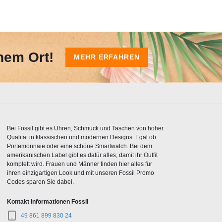
nem Ort!
MEHR ERFAHREN
Bei Fossil gibt es Uhren, Schmuck und Taschen von hoher
Qualität in klassischen und modernen Designs. Egal ob
Portemonnaie oder eine schöne Smartwatch. Bei dem
amerikanischen Label gibt es dafür alles, damit ihr Outfit
komplett wird. Frauen und Männer finden hier alles für
ihren einzigartigen Look und mit unseren Fossil Promo
Codes sparen Sie dabei.
Kontakt informationen Fossil
49 861 899 830 24