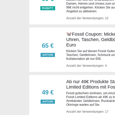
Damen, Herren und Unisex zum ung
99€ nicht entgehen. Klicken Sie a
RABATT
Angebot zu aktivieren.
Anzahl der Verwendungen: 22
🐭Fossil Coupon: Mick
Uhren, Taschen, Geldb
65 €
Euro
Klicken Sie auf diesen Fossil Guts
Taschen, Geldbörsen, Schmuck un
AKTION
Kollaboration ab nur 65€.
Anzahl der Verwendungen: 4
Ab nur 49€ Produkte St
Limited Editions mit Fo
49 €
Fossil gutschein einlösen, um einz
Fossil Limited Editions ab 49€ zu b
Armbänder, Geldbörsen, Rucksäck
AKTION
Ohrringe warten auf Sie.
Anzahl der Verwendungen: 17