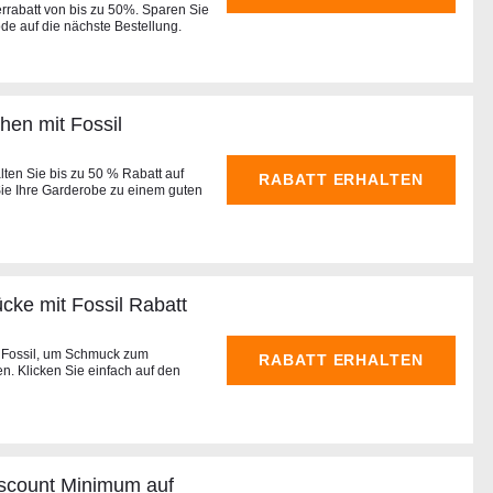
errabatt von bis zu 50%. Sparen Sie
ode auf die nächste Bestellung.
hen mit Fossil
ten Sie bis zu 50 % Rabatt auf
RABATT ERHALTEN
Sie Ihre Garderobe zu einem guten
cke mit Fossil Rabatt
i Fossil, um Schmuck zum
RABATT ERHALTEN
. Klicken Sie einfach auf den
iscount Minimum auf