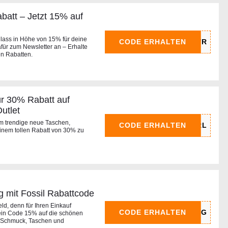
batt – Jetzt 15% auf
hlass in Höhe von 15% für deine
CODE ERHALTEN
für zum Newsletter an – Erhalte
en Rabatten.
ür 30% Rabatt auf
utlet
um trendige neue Taschen,
CODE ERHALTEN
inem tollen Rabatt von 30% zu
g mit Fossil Rabattcode
ld, denn für Ihren Einkauf
CODE ERHALTEN
in Code 15% auf die schönen
 Schmuck, Taschen und