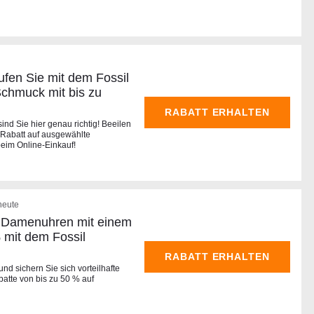
ufen Sie mit dem Fossil
Schmuck mit bis zu
RABATT ERHALTEN
ind Sie hier genau richtig! Beeilen
% Rabatt auf ausgewählte
eim Online-Einkauf!
heute
 Damenuhren mit einem
 mit dem Fossil
RABATT ERHALTEN
 und sichern Sie sich vorteilhafte
batte von bis zu 50 % auf