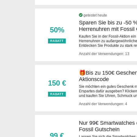
getestet heute
Sparen Sie bis zu -50 
50%
Herrenuhren mit Fossil
Kaufen Sie in der Fossil-Aktion ei
Herrenuhren zu außergewöhnlichen
RABATT
Entdecken Sie Produkte zu stark re
Anzahl der Verwendungen: 13
🎁Bis zu 150€ Geschenke
Aktionscode
150 €
Sie möchten ein gutes Geschenk m
Erspartes dafür ausgeben? Klicken
RABATT
und kaufen Sie Uhren, Schmuck un
Anzahl der Verwendungen: 4
Nur 99€ Smartwatches d
Fossil Gutschein
99 €
Lassen Sie sich die Smartwatches 