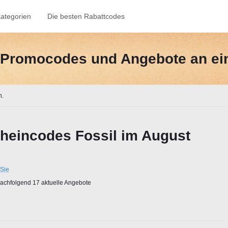
ategorien
Die besten Rabattcodes
e-Promocodes und Angebote an ei
n.
heincodes Fossil im August
Sie
chfolgend 17 aktuelle Angebote