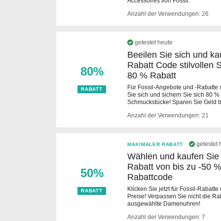
Accessoires von Fossil.
Anzahl der Verwendungen: 26
getestet heute
Beeilen Sie sich und ka
Rabatt Code stilvollen 
80%
80 % Rabatt
Für Fossil-Angebote und -Rabatte s
RABATT
Sie sich und sichern Sie sich 80 
Schmuckstücke! Sparen Sie Geld b
Anzahl der Verwendungen: 21
getestet 
MAXIMALER RABATT
Wählen und kaufen Sie
Rabatt von bis zu -50 %
50%
Rabattcode
Klicken Sie jetzt für Fossil-Rabatte
RABATT
Preise! Verpassen Sie nicht die Ra
ausgewählte Damenuhren!
Anzahl der Verwendungen: 7