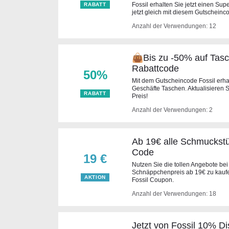
Fossil erhalten Sie jetzt einen Sup
RABATT
jetzt gleich mit diesem Gutscheinc
Anzahl der Verwendungen: 12
👜Bis zu -50% auf Tasc
Rabattcode
50%
Mit dem Gutscheincode Fossil erhal
Geschäfte Taschen. Aktualisieren 
RABATT
Preis!
Anzahl der Verwendungen: 2
Ab 19€ alle Schmuckstü
Code
19 €
Nutzen Sie die tollen Angebote be
Schnäppchenpreis ab 19€ zu kaufen
AKTION
Fossil Coupon.
Anzahl der Verwendungen: 18
Jetzt von Fossil 10% D