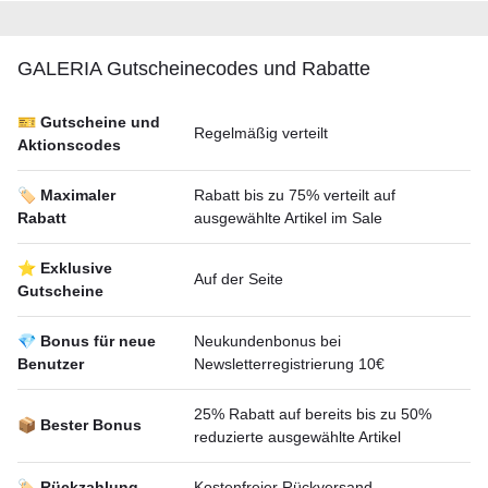
GALERIA Gutscheineсodes und Rabatte
🎫 Gutscheine und
Regelmäßig verteilt
Aktionscodes
🏷️ Maximaler
Rabatt bis zu 75% verteilt auf
Rabatt
ausgewählte Artikel im Sale
⭐ Exklusive
Auf der Seite
Gutscheine
💎 Bonus für neue
Neukundenbonus bei
Benutzer
Newsletterregistrierung 10€
25% Rabatt auf bereits bis zu 50%
📦 Bester Bonus
reduzierte ausgewählte Artikel
🏷️ Rückzahlung
Kostenfreier Rückversand