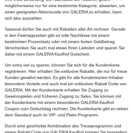
möglicherweise nur für eine bestimmte Kategorie, abwarten, um
einen geeigneten Aktionscode von GALERIA zu erhalten, kann
sich also auszahlen.
Saisonal dürfen Sie auch mit Rabatten aller Art rechnen. Gerade
in den Feiertagszeiten gibt es tolle Nachlässe mit einem
bestimmten Prozentsatz oder mit einem festen Geldbetrag.
Verschenken Sie auch mal etwas Ihren Liebsten und sparen Sie
dabei mit einem GALERIA Kaufhof Gutschein.
Um extra viel zu sparen, können Sie sich für die Kundenkarte
registrieren. Hier erhalten Sie exklusive Rabatte, die nur für treue
Kunden gewährt werden. Es gibt für alle Kundenkarten-Inhaber
besondere Vorteile und auch mal ein exklusiver Rabatt Code von
GALERIA. Mit der Kundenkarte erhalten Sie Zugang zu
Gewinnspielen und früheren Zugang zu Sales. Sie können mit
der Kundenkarte mit einem besonderen GALERIA Kaufhof
Coupon zum Geburtstag rechnen. Die Kundenkarte gibt es neben
dem Standard auch im VIP- und Platin-Programm.
Durch eine geschickte Kombination des Treueprogramms und
einem Rabatt Code von GALERIA Kaufhof können Sie besonders