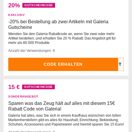
20%
GUTSCHEINCODE
EXKLUSIV
-20% bei Bestellung ab zwei Artikeln mit Galeria
Gutscheine
Wenden Sie den Galeria Rabattcode an, wenn Sie zwei oder mehr
Artikel bestellen, und erhalten Sie 20 % Rabatt. Das Angebot gilt für
mehr als 80 000 Produkte.
Anzahl der Verwendungen: 9
CODE ERHALTEN
15 €
GUTSCHEINCODE
SONDERANGEBOT
Sparen was das Zeug hält auf alles mit diesem 15€
Rabatt Code von Galeria!
Galeria hat alles, was Sie sich in einem Kaufhaus wünschen von tollen
Markenherstellern gibt es alles für Haushalt, Einrichtung, Bekleidung,
Schuhen, Accessoires und Papierwaren und hiermit sparen Sie 15 Euro!