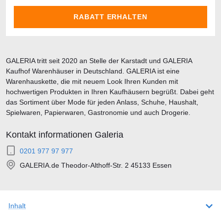
RABATT ERHALTEN
GALERIA tritt seit 2020 an Stelle der Karstadt und GALERIA
Kaufhof Warenhäuser in Deutschland. GALERIA ist eine
Warenhauskette, die mit neuem Look Ihren Kunden mit
hochwertigen Produkten in Ihren Kaufhäusern begrüßt. Dabei geht
das Sortiment über Mode für jeden Anlass, Schuhe, Haushalt,
Spielwaren, Papierwaren, Gastronomie und auch Drogerie.
Kontakt informationen Galeria
0201 977 97 977
GALERIA.de Theodor-Althoff-Str. 2 45133 Essen
Inhalt