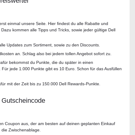
reiswerter
t einmal unsere Seite. Hier findest du alle Rabatte und
Dazu kommen alle Tipps und Tricks, sowie jeder gültige Dell
alle Updates zum Sortiment, sowie zu den Discounts.
kosten an. Schlag also bei jedem tollen Angebot sofort zu.
afür bekommst du Punkte, die du später in einen
Für jede 1.000 Punkte gibt es 10 Euro. Schon für das Ausfüllen
afür mit der Zeit bis zu 150.000 Dell Rewards-Punkte.
l Gutscheincode
en Coupon aus, der am besten auf deinen geplanten Einkauf
n die Zwischenablage.