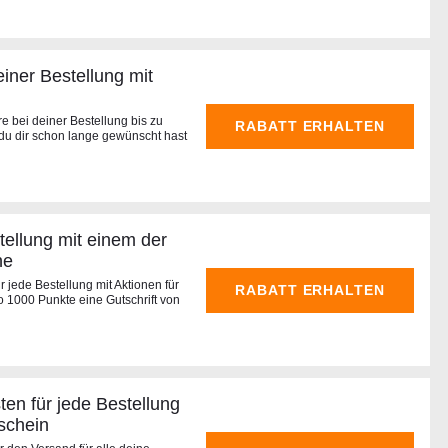
iner Bestellung mit
e bei deiner Bestellung bis zu
RABATT ERHALTEN
du dir schon lange gewünscht hast
tellung mit einem der
ne
 jede Bestellung mit Aktionen für
RABATT ERHALTEN
o 1000 Punkte eine Gutschrift von
ten für jede Bestellung
schein