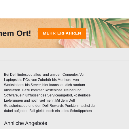
nem Ort!
MEHR ERFAHREN
Bei Dell findest du alles rund um den Computer. Von
Laptops bis PCs, von Zubehör bis Monitore, von
Workstations bis Server, hier kannst du dich rundum
ausstatten. Dazu kommen kostenlose Treiber und
Software, ein umfassendes Serviceangebot, kostenlose
Lieferungen und noch viel mehr. Mit dem Dell
Gutscheincode und den Dell Rewards-Punkten machst du
dabei auf jeden Fall gleich noch ein tolles Schnäppchen.
Ähnliche Angebote