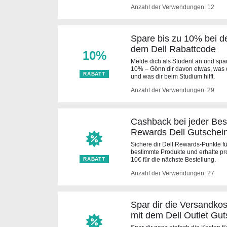
Anzahl der Verwendungen: 12
Spare bis zu 10% bei de
dem Dell Rabattcode
10%
Melde dich als Student an und spar
10% – Gönn dir davon etwas, was 
RABATT
und was dir beim Studium hilft.
Anzahl der Verwendungen: 29
Cashback bei jeder Bes
Rewards Dell Gutschei
Sichere dir Dell Rewards-Punkte für
bestimmte Produkte und erhalte pr
RABATT
10€ für die nächste Bestellung.
Anzahl der Verwendungen: 27
Spar dir die Versandkos
mit dem Dell Outlet Gut