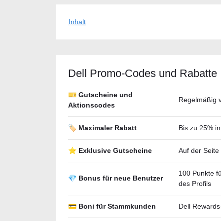
Inhalt
Dell Promo-Codes und Rabatte
🎫 Gutscheine und
Regelmäßig ve
Aktionscodes
🏷️ Maximaler Rabatt
Bis zu 25% i
⭐ Exklusive Gutscheine
Auf der Seite
100 Punkte f
💎 Bonus für neue Benutzer
des Profils
💳 Boni für Stammkunden
Dell Rewards-