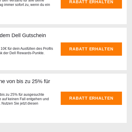
r den Versand für alle deine
RABATT ERHALTEN
ag immer sofort zu, wenn du ein
t dem Dell Gutschein
RABATT ERHALTEN
 10€ für dein Ausfüllen des Profils
nk der Dell Rewards-Punkte.
he von bis zu 25% für
 bis zu 25% für ausgesuchte
RABATT ERHALTEN
e auf keinen Fall entgehen und
. Nutzen Sie jetzt diesen