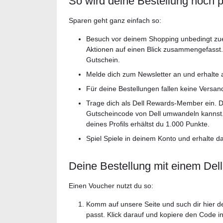
So wird deine Bestellung noch p
Sparen geht ganz einfach so:
Besuch vor deinem Shopping unbedingt zuers
Aktionen auf einen Blick zusammengefasst. 
Gutschein.
Melde dich zum Newsletter an und erhalte 
Für deine Bestellungen fallen keine Versand
Trage dich als Dell Rewards-Member ein. D
Gutscheincode von Dell umwandeln kannst. 
deines Profils erhältst du 1.000 Punkte.
Spiel Spiele in deinem Konto und erhalte d
Deine Bestellung mit einem Del
Einen Voucher nutzt du so:
Komm auf unsere Seite und such dir hier d
passt. Klick darauf und kopiere den Code i