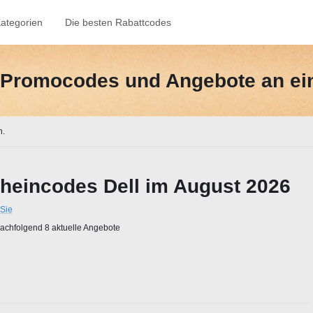
ategorien
Die besten Rabattcodes
e-Promocodes und Angebote an ei
n.
heincodes Dell im August 2026
Sie
chfolgend 8 aktuelle Angebote