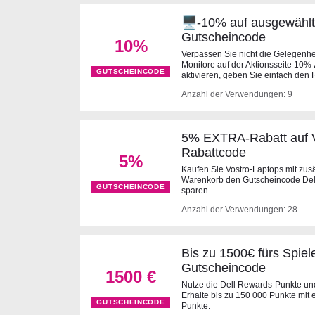
🖥-10% auf ausgewählte
Gutscheincode
10%
Verpassen Sie nicht die Gelegenhe
Monitore auf der Aktionsseite 10%
GUTSCHEINCODE
aktivieren, geben Sie einfach den
Anzahl der Verwendungen: 9
5% EXTRA-Rabatt auf Vo
Rabattcode
5%
Kaufen Sie Vostro-Laptops mit zus
Warenkorb den Gutscheincode Dell 
GUTSCHEINCODE
sparen.
Anzahl der Verwendungen: 28
Bis zu 1500€ fürs Spiel
Gutscheincode
1500 €
Nutze die Dell Rewards-Punkte und
Erhalte bis zu 150 000 Punkte mit
GUTSCHEINCODE
Punkte.