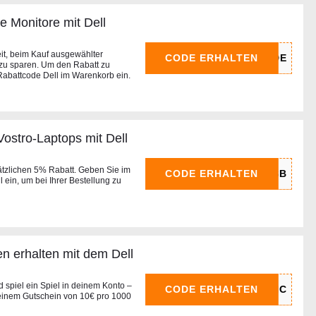
 Monitore mit Dell
it, beim Kauf ausgewählter
CODE ERHALTEN
 zu sparen. Um den Rabatt zu
 Rabattcode Dell im Warenkorb ein.
stro-Laptops mit Dell
ätzlichen 5% Rabatt. Geben Sie im
CODE ERHALTEN
ein, um bei Ihrer Bestellung zu
en erhalten mit dem Dell
 spiel ein Spiel in deinem Konto –
CODE ERHALTEN
 einem Gutschein von 10€ pro 1000