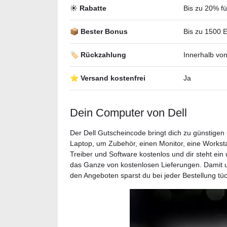
☀️ Rabatte
Bis zu 20% f
📦 Bester Bonus
Bis zu 1500 E
🏷️ Rückzahlung
Innerhalb vo
⭐ Versand kostenfrei
Ja
Dein Computer von Dell
Der Dell Gutscheincode bringt dich zu günstigen
Laptop, um Zubehör, einen Monitor, eine Workstat
Treiber und Software kostenlos und dir steht ei
das Ganze von kostenlosen Lieferungen. Damit 
den Angeboten sparst du bei jeder Bestellung tüc