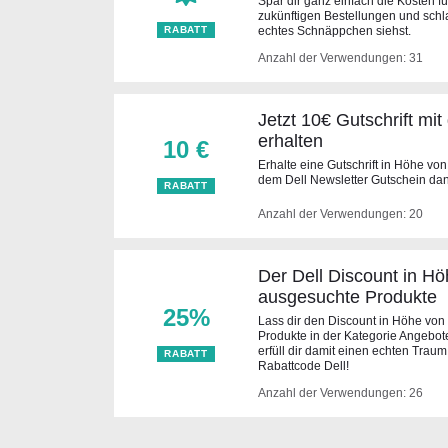
Spar dir ganz einfach die Kosten fü
zukünftigen Bestellungen und schl
RABATT
echtes Schnäppchen siehst.
Anzahl der Verwendungen: 31
Jetzt 10€ Gutschrift mi
erhalten
10 €
Erhalte eine Gutschrift in Höhe von
dem Dell Newsletter Gutschein da
RABATT
Anzahl der Verwendungen: 20
Der Dell Discount in Hö
ausgesuchte Produkte
25%
Lass dir den Discount in Höhe von
Produkte in der Kategorie Angebot
erfüll dir damit einen echten Traum
RABATT
Rabattcode Dell!
Anzahl der Verwendungen: 26