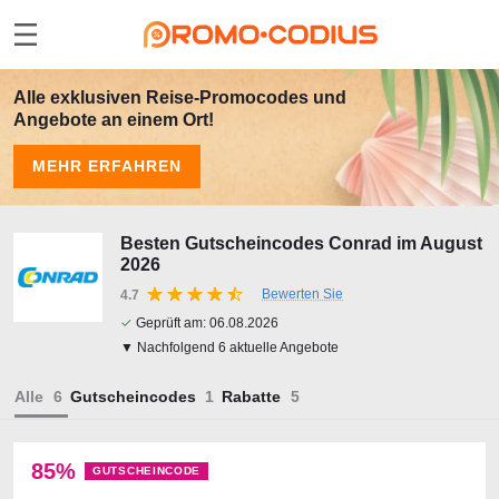
Alle exklusiven Reise-Promocodes und
Angebote an einem Ort!
MEHR ERFAHREN
Besten Gutscheincodes Conrad im August
2026
Bewerten Sie
4.7
✓
Geprüft am:
06.08.2026
▼ Nachfolgend 6 aktuelle Angebote
Alle
Gutscheincodes
Rabatte
85%
GUTSCHEINCODE