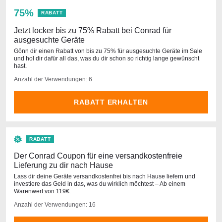
75%
RABATT
Jetzt locker bis zu 75% Rabatt bei Conrad für
ausgesuchte Geräte
Gönn dir einen Rabatt von bis zu 75% für ausgesuchte Geräte im Sale
und hol dir dafür all das, was du dir schon so richtig lange gewünscht
hast.
Anzahl der Verwendungen: 6
RABATT ERHALTEN
RABATT
Der Conrad Coupon für eine versandkostenfreie
Lieferung zu dir nach Hause
Lass dir deine Geräte versandkostenfrei bis nach Hause liefern und
investiere das Geld in das, was du wirklich möchtest – Ab einem
Warenwert von 119€.
Anzahl der Verwendungen: 16