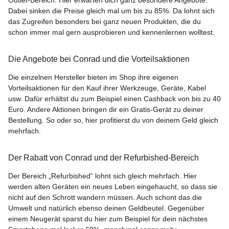
Outlet-Bereich. Hier erwarten dich ganz besondere Angebote.
Dabei sinken die Preise gleich mal um bis zu 85%. Da lohnt sich
das Zugreifen besonders bei ganz neuen Produkten, die du
schon immer mal gern ausprobieren und kennenlernen wolltest.
Die Angebote bei Conrad und die Vorteilsaktionen
Die einzelnen Hersteller bieten im Shop ihre eigenen
Vorteilsaktionen für den Kauf ihrer Werkzeuge, Geräte, Kabel
usw. Dafür erhältst du zum Beispiel einen Cashback von bis zu 40
Euro. Andere Aktionen bringen dir ein Gratis-Gerät zu deiner
Bestellung. So oder so, hier profitierst du von deinem Geld gleich
mehrfach.
Der Rabatt von Conrad und der Refurbished-Bereich
Der Bereich „Refurbished“ lohnt sich gleich mehrfach. Hier
werden alten Geräten ein neues Leben eingehaucht, so dass sie
nicht auf den Schrott wandern müssen. Auch schont das die
Umwelt und natürlich ebenso deinen Geldbeutel. Gegenüber
einem Neugerät sparst du hier zum Beispiel für dein nächstes