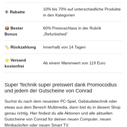
10% bis 70% auf unterschiedliche Produkte
☀️ Rabatte
in den Kategorien
📦 Bester
60% Preisnachlass in der Rubrik
Bonus
„Refurbished“
🏷️ Rückzahlung
Innerhalb von 14 Tagen
⭐ Versand
Ab einem Warenwert von 119 Euro
kostenfrei
Super Technik super preiswert dank Promocodius
und jedem der Gutscheine von Conrad
Suchst du nach dem neuesten PC-Spiel, Gebäudetechnik oder
etwas aus dem Bereich Multimedia, dann bist du in diesem Shop
genau richtig. Hier findest du alle Aktionen und alle aktuellen
Gutscheine von Conrad für deinen neuen Computer, neuen
Minibackofen oder neuen Smart TV.