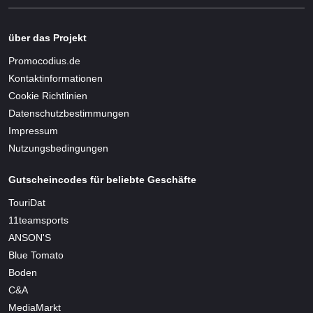
über das Projekt
Promocodius.de
Kontaktinformationen
Cookie Richtlinien
Datenschutzbestimmungen
Impressum
Nutzungsbedingungen
Gutscheincodes für beliebte Geschäfte
TouriDat
11teamsports
ANSON'S
Blue Tomato
Boden
C&A
MediaMarkt