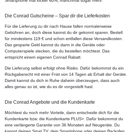
Smartphone mal locker 60%, manchmal sogar mehr.
Die Conrad Gutscheine – Spar dir die Lieferkosten
Für die Lieferung zu dir nach Hause fallen normalerweise
Gebühren an, doch diese kannst du dir gekonnt sparen. Bestell
für mindestens 119 € und schon entfallen diese Versandkosten.
Das gesparte Geld kannst du dann in die Geräte oder
Computerspiele stecken, die du bestellen möchtest. Das
entspricht einem eigenen Conrad Rabatt.
Die Lieferung selbst erfolgt ohne Risiko. Dafür bekommst du ein
Rückgaberecht mit einer Frist von 14 Tagen ab Erhalt der Geräte.
Damit kannst du dich in Ruhe daheim überzeugen, dass auch
alles genau so ist, wie du es dir vorgestellt hast.
Die Conrad Angebote und die Kundenkarte
Möchtest du noch mehr Vorteile, dann entscheide dich für die
Kundenkarte bzw. die Kundenkarte PLUS+. Dafür bekommst du
eine verlängerte Garantie von 36 Monaten auf Neugeräte. Du
kannst deinen Smat TV, dein Smartphone oder deinen Backofen