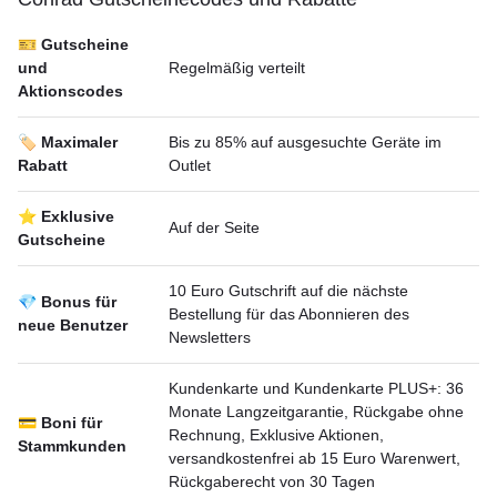
🎫 Gutscheine
und
Regelmäßig verteilt
Aktionscodes
🏷️ Maximaler
Bis zu 85% auf ausgesuchte Geräte im
Rabatt
Outlet
⭐ Exklusive
Auf der Seite
Gutscheine
10 Euro Gutschrift auf die nächste
💎 Bonus für
Bestellung für das Abonnieren des
neue Benutzer
Newsletters
Kundenkarte und Kundenkarte PLUS+: 36
Monate Langzeitgarantie, Rückgabe ohne
💳 Boni für
Rechnung, Exklusive Aktionen,
Stammkunden
versandkostenfrei ab 15 Euro Warenwert,
Rückgaberecht von 30 Tagen