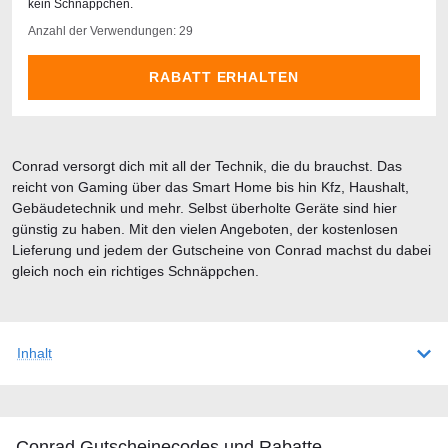
kein Schnäppchen.
Anzahl der Verwendungen: 29
RABATT ERHALTEN
Conrad versorgt dich mit all der Technik, die du brauchst. Das
reicht von Gaming über das Smart Home bis hin Kfz, Haushalt,
Gebäudetechnik und mehr. Selbst überholte Geräte sind hier
günstig zu haben. Mit den vielen Angeboten, der kostenlosen
Lieferung und jedem der Gutscheine von Conrad machst du dabei
gleich noch ein richtiges Schnäppchen.
Inhalt
Conrad Gutscheineсodes und Rabatte