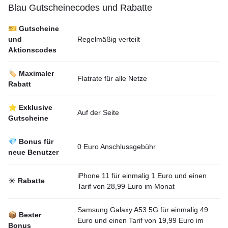
Blau Gutscheineсodes und Rabatte
🎫 Gutscheine
und
Regelmäßig verteilt
Aktionscodes
🏷️ Maximaler
Flatrate für alle Netze
Rabatt
⭐ Exklusive
Auf der Seite
Gutscheine
💎 Bonus für
0 Euro Anschlussgebühr
neue Benutzer
iPhone 11 für einmalig 1 Euro und einen
☀️ Rabatte
Tarif von 28,99 Euro im Monat
Samsung Galaxy A53 5G für einmalig 49
📦 Bester
Euro und einen Tarif von 19,99 Euro im
Bonus