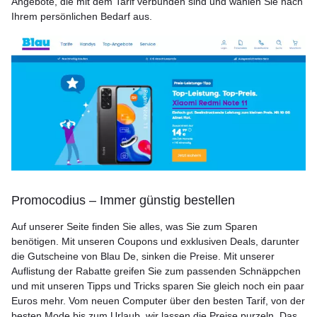
Angebote, die mit dem Tarif verbunden sind und wählen Sie nach
Ihrem persönlichen Bedarf aus.
Promocodius – Immer günstig bestellen
Auf unserer Seite finden Sie alles, was Sie zum Sparen
benötigen. Mit unseren Coupons und exklusiven Deals, darunter
die Gutscheine von Blau De, sinken die Preise. Mit unserer
Auflistung der Rabatte greifen Sie zum passenden Schnäppchen
und mit unseren Tipps und Tricks sparen Sie gleich noch ein paar
Euros mehr. Vom neuen Computer über den besten Tarif, von der
besten Mode bis zum Urlaub, wir lassen die Preise purzeln. Das