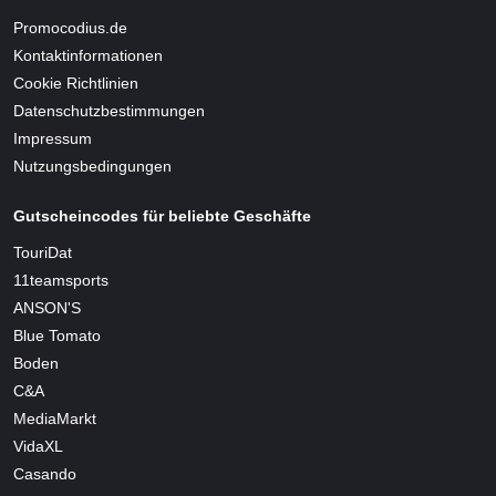
Promocodius.de
Kontaktinformationen
Cookie Richtlinien
Datenschutzbestimmungen
Impressum
Nutzungsbedingungen
Gutscheincodes für beliebte Geschäfte
TouriDat
11teamsports
ANSON'S
Blue Tomato
Boden
C&A
MediaMarkt
VidaXL
Casando