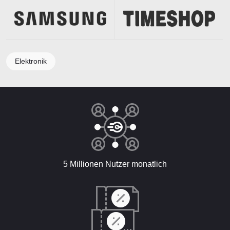
Elektronik
5 Millionen Nutzer monatlich