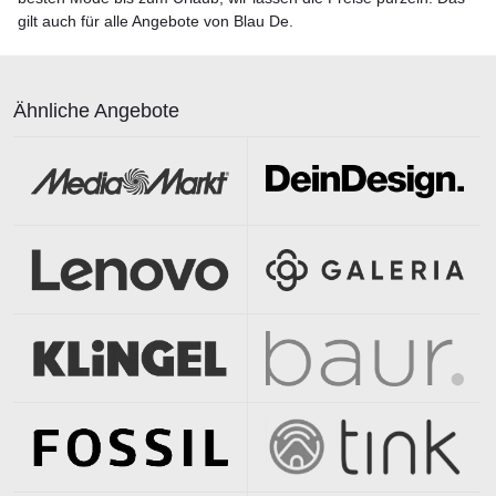
gilt auch für alle Angebote von Blau De.
Ähnliche Angebote