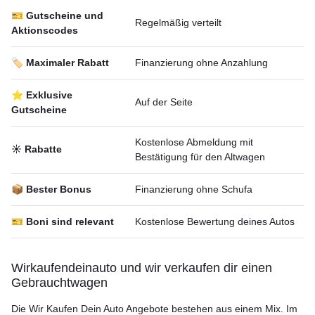
🎫 Gutscheine und
Regelmäßig verteilt
Aktionscodes
🏷️ Maximaler Rabatt
Finanzierung ohne Anzahlung
⭐ Exklusive
Auf der Seite
Gutscheine
Kostenlose Abmeldung mit
☀️ Rabatte
Bestätigung für den Altwagen
📦 Bester Bonus
Finanzierung ohne Schufa
🎫 Boni sind relevant
Kostenlose Bewertung deines Autos
Wirkaufendeinauto und wir verkaufen dir einen
Gebrauchtwagen
Die Wir Kaufen Dein Auto Angebote bestehen aus einem Mix. Im