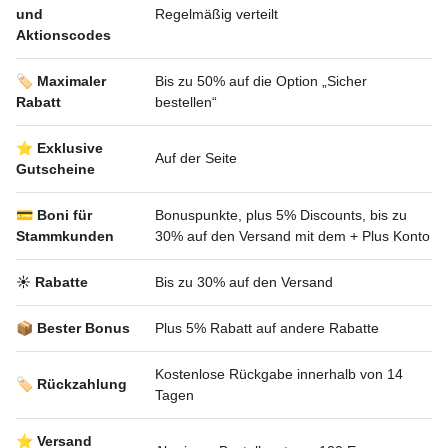
und
Regelmäßig verteilt
Aktionscodes
🏷️ Maximaler
Bis zu 50% auf die Option „Sicher
Rabatt
bestellen“
⭐ Exklusive
Auf der Seite
Gutscheine
💳 Boni für
Bonuspunkte, plus 5% Discounts, bis zu
Stammkunden
30% auf den Versand mit dem + Plus Konto
☀️ Rabatte
Bis zu 30% auf den Versand
📦 Bester Bonus
Plus 5% Rabatt auf andere Rabatte
Kostenlose Rückgabe innerhalb von 14
🏷️ Rückzahlung
Tagen
⭐ Versand