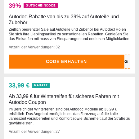
39%
GUTSCHEINCODE
Autodoc-Rabatte von bis zu 39% auf Autoteile und
Zubehör
Zeitlich begrenzter Sale auf Autoteile und Zubehör bei Autodoc! Holen
Sie sich Ihre Lieblingsartikel zu sensationellen Rabatten. Genießen Sie
das Einkaufen mit massiven Einsparungen und endlosen Möglichkeiten.
Anzahl der Verwendungen: 32
CODE ERHALTEN
33,99 €
RABATT
Ab 33,99 € für Winterreifen für sicheres Fahren mit
Autodoc Coupon
Im Bereich der Winterreifen sind bei Autodoc Modelle ab 33,99 €
erhältlich. Das Angebot ermöglicht es, das Fahrzeug auf die kalte
Jahreszeit vorzubereiten und Komfort sowie Sicherheit auf der Straße zu
gewährleisten.
Anzahl der Verwendungen: 27