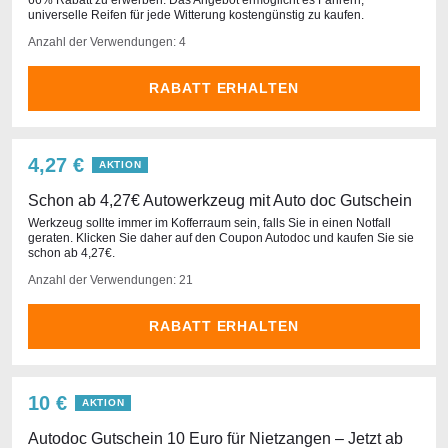
66% Rabatt zu erwerben. Das Angebot ermöglicht es Fahrern,
universelle Reifen für jede Witterung kostengünstig zu kaufen.
Anzahl der Verwendungen: 4
RABATT ERHALTEN
4,27 €
AKTION
Schon ab 4,27€ Autowerkzeug mit Auto doc Gutschein
Werkzeug sollte immer im Kofferraum sein, falls Sie in einen Notfall
geraten. Klicken Sie daher auf den Coupon Autodoc und kaufen Sie sie
schon ab 4,27€.
Anzahl der Verwendungen: 21
RABATT ERHALTEN
10 €
AKTION
Autodoc Gutschein 10 Euro für Nietzangen – Jetzt ab