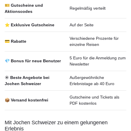
🎫 Gutscheine und
Regelmäßig verteilt
Aktionscodes
⭐ Exklusive Gutscheine
Auf der Seite
Verschiedene Prozente für
💳 Rabatte
einzelne Reisen
5 Euro für die Anmeldung zum
💎 Bonus für neue Benutzer
Newsletter
☀️ Beste Angebote bei
Außergewöhnliche
Jochen Schweizer
Erlebnistage ab 40 Euro
Gutscheine und Tickets als
📦 Versand kostenfrei
PDF kostenlos
Mit Jochen Schweizer zu einem gelungenen
Erlebnis