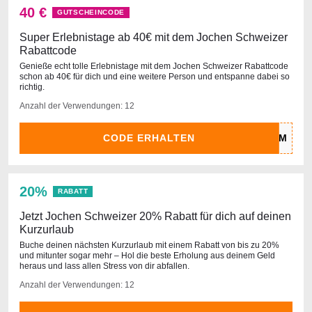
40 €
GUTSCHEINCODE
Super Erlebnistage ab 40€ mit dem Jochen Schweizer
Rabattcode
Genieße echt tolle Erlebnistage mit dem Jochen Schweizer Rabattcode
schon ab 40€ für dich und eine weitere Person und entspanne dabei so
richtig.
Anzahl der Verwendungen: 12
CODE ERHALTEN
20%
RABATT
Jetzt Jochen Schweizer 20% Rabatt für dich auf deinen
Kurzurlaub
Buche deinen nächsten Kurzurlaub mit einem Rabatt von bis zu 20%
und mitunter sogar mehr – Hol die beste Erholung aus deinem Geld
heraus und lass allen Stress von dir abfallen.
Anzahl der Verwendungen: 12