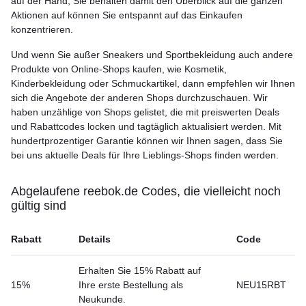
auf der Hand, Sie behalten damit den Überblick auf die ganzen
Aktionen auf können Sie entspannt auf das Einkaufen
konzentrieren.
Und wenn Sie außer Sneakers und Sportbekleidung auch andere
Produkte von Online-Shops kaufen, wie Kosmetik,
Kinderbekleidung oder Schmuckartikel, dann empfehlen wir Ihnen
sich die Angebote der anderen Shops durchzuschauen. Wir
haben unzählige von Shops gelistet, die mit preiswerten Deals
und Rabattcodes locken und tagtäglich aktualisiert werden. Mit
hundertprozentiger Garantie können wir Ihnen sagen, dass Sie
bei uns aktuelle Deals für Ihre Lieblings-Shops finden werden.
Abgelaufene reebok.de Codes, die vielleicht noch
gültig sind
Rabatt
Details
Code
Erhalten Sie 15% Rabatt auf
15%
Ihre erste Bestellung als
NEU15RBT
Neukunde.