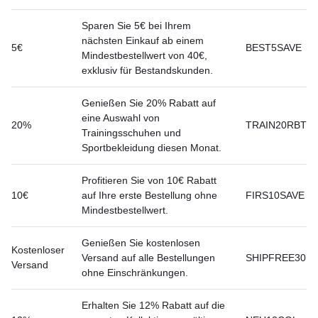
Sparen Sie 5€ bei Ihrem
nächsten Einkauf ab einem
5€
BEST5SAVE
Mindestbestellwert von 40€,
exklusiv für Bestandskunden.
Genießen Sie 20% Rabatt auf
eine Auswahl von
20%
TRAIN20RBT
Trainingsschuhen und
Sportbekleidung diesen Monat.
Profitieren Sie von 10€ Rabatt
10€
auf Ihre erste Bestellung ohne
FIRS10SAVE
Mindestbestellwert.
Genießen Sie kostenlosen
Kostenloser
Versand auf alle Bestellungen
SHIPFREE30
Versand
ohne Einschränkungen.
Erhalten Sie 12% Rabatt auf die