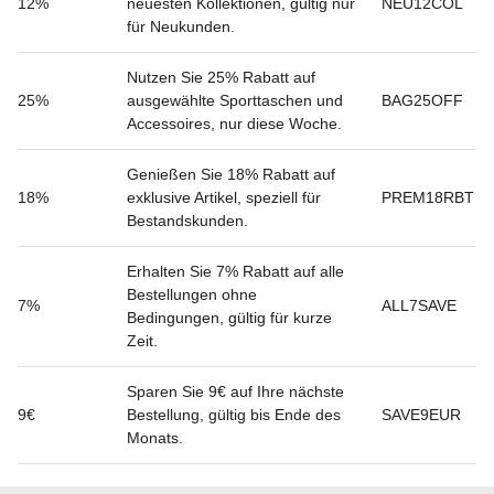
12%
neuesten Kollektionen, gültig nur
NEU12COL
für Neukunden.
Nutzen Sie 25% Rabatt auf
25%
ausgewählte Sporttaschen und
BAG25OFF
Accessoires, nur diese Woche.
Genießen Sie 18% Rabatt auf
18%
exklusive Artikel, speziell für
PREM18RBT
Bestandskunden.
Erhalten Sie 7% Rabatt auf alle
Bestellungen ohne
7%
ALL7SAVE
Bedingungen, gültig für kurze
Zeit.
Sparen Sie 9€ auf Ihre nächste
9€
Bestellung, gültig bis Ende des
SAVE9EUR
Monats.