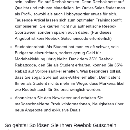
sein, sollten Sie auf Reebok setzen. Denn Reebok setzt auf
Qualität und robuste Materialien. Im Outlet-Sales findet man
als Profi-, sowohl als auch Hobbysportler etwas für sich.
Tausende Artikel lassen sich zum optimalen Trainingsoutfit
kombinieren. Sie kaufen nicht nur authentische Reebok
Sportswear, sondern sparen auch dabei. (Für dieses
Angebot ist kein Reebok Gutscheincode erforderlich)
Studentenrabatt: Als Student hat man es oft schwer, sein
Budget so einzurichten, sodass genug Geld für
Modebekleidung übrig bleibt. Dank dem 35% Reebok
Rabattcode, den Sie als Student erhalten, können Sie 35%
Rabatt auf Vollpreisartikel erhalten. Was besonders toll ist,
dass Sie sogar 25% auf Sale-Artikel erhalten. Damit steht
Ihnen als Student nichts mehr im Wege, dass Markenartikel
wie Reebok auch für Sie erschwinglich werden.
Abonnieren Sie den Newsletter und erhalten Sie
maßgeschneiderte Produktinformationen, Neuigkeiten über
neue Angebote und exklusive Deals.
So geht’s! So lösen Sie Ihren Reebok Gutschein