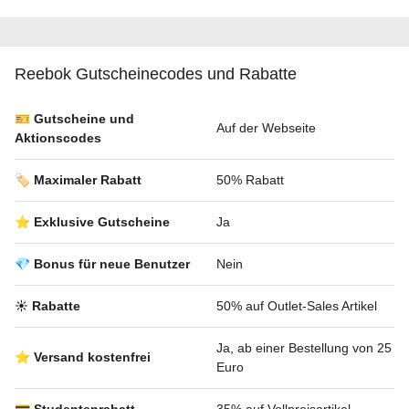
Reebok Gutscheineсodes und Rabatte
🎫 Gutscheine und
Auf der Webseite
Aktionscodes
🏷️ Maximaler Rabatt
50% Rabatt
⭐ Exklusive Gutscheine
Ja
💎 Bonus für neue Benutzer
Nein
☀️ Rabatte
50% auf Outlet-Sales Artikel
Ja, ab einer Bestellung von 25
⭐ Versand kostenfrei
Euro