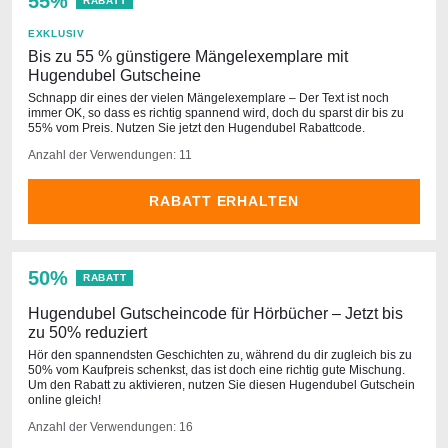
55%
RABATT
EXKLUSIV
Bis zu 55 % günstigere Mängelexemplare mit
Hugendubel Gutscheine
Schnapp dir eines der vielen Mängelexemplare – Der Text ist noch
immer OK, so dass es richtig spannend wird, doch du sparst dir bis zu
55% vom Preis. Nutzen Sie jetzt den Hugendubel Rabattcode.
Anzahl der Verwendungen: 11
RABATT ERHALTEN
50%
RABATT
Hugendubel Gutscheincode für Hörbücher – Jetzt bis
zu 50% reduziert
Hör den spannendsten Geschichten zu, während du dir zugleich bis zu
50% vom Kaufpreis schenkst, das ist doch eine richtig gute Mischung.
Um den Rabatt zu aktivieren, nutzen Sie diesen Hugendubel Gutschein
online gleich!
Anzahl der Verwendungen: 16