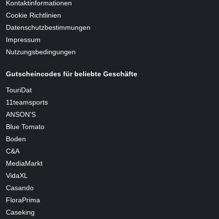
Kontaktinformationen
Cookie Richtlinien
Datenschutzbestimmungen
Impressum
Nutzungsbedingungen
Gutscheincodes für beliebte Geschäfte
TouriDat
11teamsports
ANSON'S
Blue Tomato
Boden
C&A
MediaMarkt
VidaXL
Casando
FloraPrima
Caseking