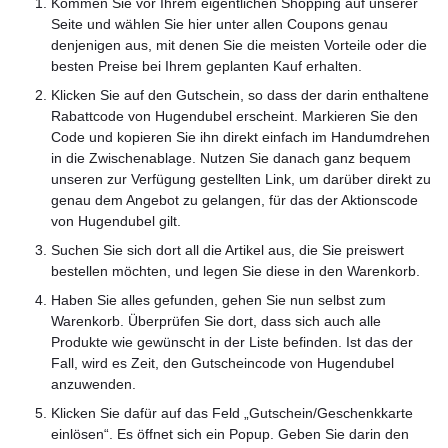
Kommen Sie vor Ihrem eigentlichen Shopping auf unserer
Seite und wählen Sie hier unter allen Coupons genau
denjenigen aus, mit denen Sie die meisten Vorteile oder die
besten Preise bei Ihrem geplanten Kauf erhalten.
Klicken Sie auf den Gutschein, so dass der darin enthaltene
Rabattcode von Hugendubel erscheint. Markieren Sie den
Code und kopieren Sie ihn direkt einfach im Handumdrehen
in die Zwischenablage. Nutzen Sie danach ganz bequem
unseren zur Verfügung gestellten Link, um darüber direkt zu
genau dem Angebot zu gelangen, für das der Aktionscode
von Hugendubel gilt.
Suchen Sie sich dort all die Artikel aus, die Sie preiswert
bestellen möchten, und legen Sie diese in den Warenkorb.
Haben Sie alles gefunden, gehen Sie nun selbst zum
Warenkorb. Überprüfen Sie dort, dass sich auch alle
Produkte wie gewünscht in der Liste befinden. Ist das der
Fall, wird es Zeit, den Gutscheincode von Hugendubel
anzuwenden.
Klicken Sie dafür auf das Feld „Gutschein/Geschenkkarte
einlösen“. Es öffnet sich ein Popup. Geben Sie darin den