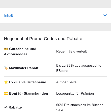
Inhalt
Hugendubel Promo-Codes und Rabatte
🎫 Gutscheine und
Regelmäßig verteilt
Aktionscodes
Bis zu 75% aus ausgesuchte
🏷️ Maximaler Rabatt
EBooks
⭐ Exklusive Gutscheine
Auf der Seite
💳 Boni für Stammkunden
Lesepunkte für Prämien
60% Preisnachlass im Bücher-
☀️ Rabatte
Sale