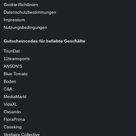
Cookie Richtlinien
Datenschutzbestimmungen
Impressum
Nutzungsbedingungen
Gutscheincodes für beliebte Geschäfte
TouriDat
11teamsports
ANSON'S
Blue Tomato
Boden
C&A
MediaMarkt
VidaXL
Casando
FloraPrima
Caseking
Vestiaire Collective