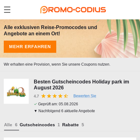
Alle exklusiven Reise-Promocodes und
Angebote an einem Ort!
MEHR ERFAHREN
Wir erhalten eine Provision, wenn Sie unsere Coupons nutzen.
Besten Gutscheincodes Holiday park im
August 2026
Bewerten Sie
4.7
✓
Geprüft am:
05.08.2026
▼ Nachfolgend 6 aktuelle Angebote
Alle
Gutscheincodes
Rabatte