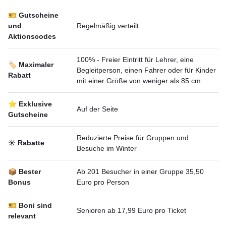
🎫 Gutscheine
und
Regelmäßig verteilt
Aktionscodes
100% - Freier Eintritt für Lehrer, eine
🏷️ Maximaler
Begleitperson, einen Fahrer oder für Kinder
Rabatt
mit einer Größe von weniger als 85 cm
⭐ Exklusive
Auf der Seite
Gutscheine
Reduzierte Preise für Gruppen und
☀️ Rabatte
Besuche im Winter
📦 Bester
Ab 201 Besucher in einer Gruppe 35,50
Bonus
Euro pro Person
🎫 Boni sind
Senioren ab 17,99 Euro pro Ticket
relevant