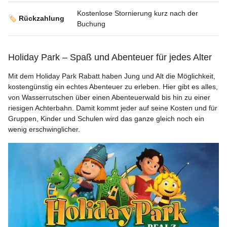
Kostenlose Stornierung kurz nach der
🏷️ Rückzahlung
Buchung
Holiday Park – Spaß und Abenteuer für jedes Alter
Mit dem Holiday Park Rabatt haben Jung und Alt die Möglichkeit,
kostengünstig ein echtes Abenteuer zu erleben. Hier gibt es alles,
von Wasserrutschen über einen Abenteuerwald bis hin zu einer
riesigen Achterbahn. Damit kommt jeder auf seine Kosten und für
Gruppen, Kinder und Schulen wird das ganze gleich noch ein
wenig erschwinglicher.