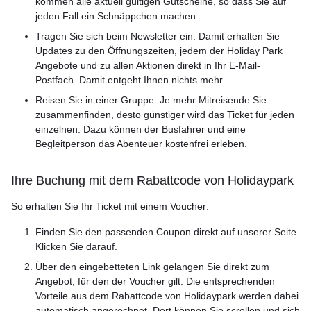
kommen alle aktuell gültigen Gutscheine, so dass Sie auf
jeden Fall ein Schnäppchen machen.
Tragen Sie sich beim Newsletter ein. Damit erhalten Sie
Updates zu den Öffnungszeiten, jedem der Holiday Park
Angebote und zu allen Aktionen direkt in Ihr E-Mail-
Postfach. Damit entgeht Ihnen nichts mehr.
Reisen Sie in einer Gruppe. Je mehr Mitreisende Sie
zusammenfinden, desto günstiger wird das Ticket für jeden
einzelnen. Dazu können der Busfahrer und eine
Begleitperson das Abenteuer kostenfrei erleben.
Ihre Buchung mit dem Rabattcode von Holidaypark
So erhalten Sie Ihr Ticket mit einem Voucher:
Finden Sie den passenden Coupon direkt auf unserer Seite.
Klicken Sie darauf.
Über den eingebetteten Link gelangen Sie direkt zum
Angebot, für den der Voucher gilt. Die entsprechenden
Vorteile aus dem Rabattcode von Holidaypark werden dabei
automatisch angerechnet. Dort können Sie scrollen und sich