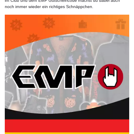
im Club und dem EMP Gutscheincode machst du dabei auch
noch immer wieder ein richtiges Schnäppchen.