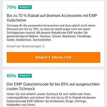
70%
RABATT
Bis zu 70 % Rabatt auf diverses Accessoires mit EMP
Gutscheine
Schnapp dir die passenden Accessoires und dazu gleich noch einen
Discount von bis zu 70%, so dass du damit sogar noch ein super
Schnäppchen machst. Mit diesem Rabattcode EMP kaufen Sie
gewinnbringend Mützen, Taschen, Schals, Bandanas, Fäustlinge,
Gürtel, Geldbörsen, Sonnenbrillen.
Anzahl der Verwendungen: 2
RABATT ERHALTEN
65%
RABATT
Der EMP Gutscheincode für bis 65% auf ausgesuchten
coolen Schmuck
Holen Sie sich wirklich coolen Schmuck für sich selbst oder Ihren
Lebensgefährten und sichern Sie sich bis zu 65 % Rabatt mit diesem
Gutscheincode EMP. Wählen Sie Armbänder, Ringe, Ohrringe,
Halsketten und Uhren.