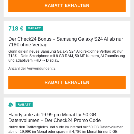
RABATT ERHALTEN
718 €
RABATT
Der Check24 Bonus – Samsung Galaxy S24 AI ab nur
718€ ohne Vertrag
Gönn dir ein neues Samsung Galaxy S24 AI direkt ohne Vertrag ab nur
718€ – Dein Smartphone mit 8 GB RAM, 50 MP Kamera, AI Zoomlösung
und adaptivem FHD +- Display.
Anzahl der Verwendungen: 2
RABATT ERHALTEN
RABATT
Handytarife ab 19,99 pro Monat für 50 GB
Datenvolumen – Der Check24 Promo Code
Nutze den Tarifvergleich und surfe im Internet mit 50 GB Datenvolumen
ab nur 19,99€ im Monat oder spare mit 4,78€ im Monat für nur 5 GB