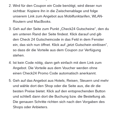
Wird für den Coupon ein Code benötigt, wird dieser nun
sichtbar. Kopiere ihn in die Zwischenablage und folge
unserem Link zum Angebot aus Mobilfunktarifen, WLAN-
Routern und MacBooks.
Geh auf der Seite zum Punkt „Check24 Gutscheine“, den du
am unteren Rand der Seite findest. Klick darauf und gib
den Check 24 Gutscheincode in das Feld in dem Fenster
ein, das sich nun öffnet. Klick auf „jetzt Gutschein einlösen“,
so dass dir die Vorteile aus dem Coupon zur Verfügung
stehen.
Ist kein Code nötig, dann geh einfach mit dem Link zum
Angebot. Die Vorteile aus dem Voucher werden ohne
einen Check24 Promo Code automatisch anerkannt.
Geh auf das Angebot aus Hotels, Reisen, Steuern und mehr
und wähle dort den Shop oder die Seite aus, die dir die
besten Preise bietet. Klick auf den entsprechenden Button
und schließ dann dort die Buchung bzw. die Bestellung ab.
Die genauen Schritte richten sich nach den Vorgaben des
Shops oder Anbieters.