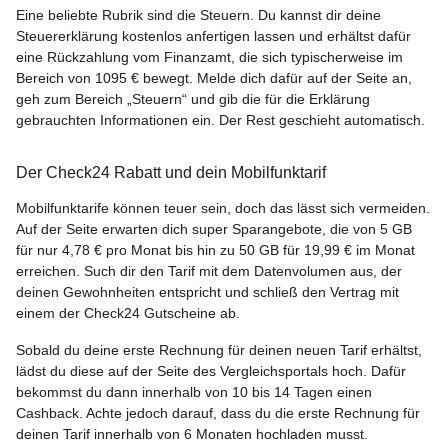
Eine beliebte Rubrik sind die Steuern. Du kannst dir deine
Steuererklärung kostenlos anfertigen lassen und erhältst dafür
eine Rückzahlung vom Finanzamt, die sich typischerweise im
Bereich von 1095 € bewegt. Melde dich dafür auf der Seite an,
geh zum Bereich „Steuern“ und gib die für die Erklärung
gebrauchten Informationen ein. Der Rest geschieht automatisch.
Der Check24 Rabatt und dein Mobilfunktarif
Mobilfunktarife können teuer sein, doch das lässt sich vermeiden.
Auf der Seite erwarten dich super Sparangebote, die von 5 GB
für nur 4,78 € pro Monat bis hin zu 50 GB für 19,99 € im Monat
erreichen. Such dir den Tarif mit dem Datenvolumen aus, der
deinen Gewohnheiten entspricht und schließ den Vertrag mit
einem der Check24 Gutscheine ab.
Sobald du deine erste Rechnung für deinen neuen Tarif erhältst,
lädst du diese auf der Seite des Vergleichsportals hoch. Dafür
bekommst du dann innerhalb von 10 bis 14 Tagen einen
Cashback. Achte jedoch darauf, dass du die erste Rechnung für
deinen Tarif innerhalb von 6 Monaten hochladen musst.