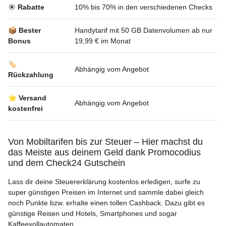
☀️ Rabatte
10% bis 70% in den verschiedenen Checks
📦 Bester
Handytarif mit 50 GB Datenvolumen ab nur
Bonus
19,99 € im Monat
🏷️
Abhängig vom Angebot
Rückzahlung
⭐ Versand
Abhängig vom Angebot
kostenfrei
Von Mobiltarifen bis zur Steuer – Hier machst du
das Meiste aus deinem Geld dank Promocodius
und dem Check24 Gutschein
Lass dir deine Steuererklärung kostenlos erledigen, surfe zu
super günstigen Preisen im Internet und sammle dabei gleich
noch Punkte bzw. erhalte einen tollen Cashback. Dazu gibt es
günstige Reisen und Hotels, Smartphones und sogar
Kaffeevollautomaten.