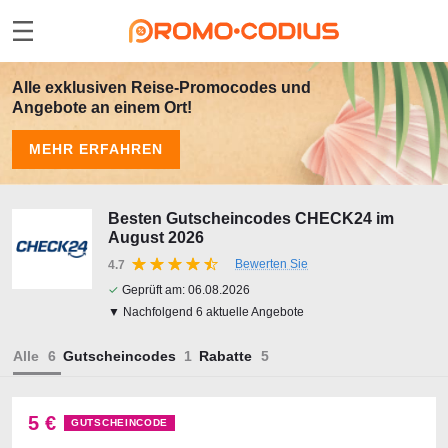
Alle exklusiven Reise-Promocodes und
Angebote an einem Ort!
MEHR ERFAHREN
Besten Gutscheincodes CHECK24 im
August 2026
Bewerten Sie
4.7
✓
Geprüft am:
06.08.2026
▼ Nachfolgend 6 aktuelle Angebote
Alle
Gutscheincodes
Rabatte
5 €
GUTSCHEINCODE