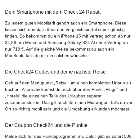
Dein Smartphone mit dem Check 24 Rabatt
Zu jedem guten Mobiltarif gehört auch ein Smartphone. Diese
lassen sich ebenfalls über das Vergleichsportal super günstig
finden. So bekommst du ein iPhone 15 mit Vertrag schon ab nur
34,86 pro Monat und Samsung Galaxy S24 AI ohne Vertrag ab
nur 718 €. Auf die gleiche Weise bekommst du auch ein
MacBook, falls du dir ein solches wünschst.
Die Check24 Codes und deine nächste Reise
Geh auf den Menüpunkt „Reise“ um einen kompletten Urlaub zu
buchen. Alternativ kannst du auch über den Punkt „Flüge“ und
„Hotels“ die einzelnen Teile des Urlaubes separat
zusammenstellen. Das gilt auch für einen Mietwagen, falls du vor
Ort so richtig mobil sein und die Umgebung erkunden möchtest.
Der Coupon Check24 und die Punkte
Melde dich für das Punkteprogramm an. Dafür gibt es sofort 500