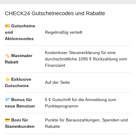
CHECK24 Gutscheineсodes und Rabatte
🎫 Gutscheine
und
Regelmäßig verteilt
Aktionscodes
Kostenloser Steuererklärung für eine
🏷️ Maximaler
durchschnittliche 1095 € Rückzahlung vom
Rabatt
Finanzamt
⭐ Exklusive
Auf der Seite
Gutscheine
💎 Bonus für
5 € Gutschrift für die Anmeldung zum
neue Benutzer
Punkteprogramm
💳 Boni für
Punkte für Barauszahlungen, Spenden und
Stammkunden
Rabatte