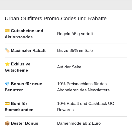
Urban Outfitters Promo-Codes und Rabatte
🎫 Gutscheine und
Regelmäßig verteilt
Aktionscodes
🏷️ Maximaler Rabatt
Bis zu 85% im Sale
⭐ Exklusive
Auf der Seite
Gutscheine
💎 Bonus für neue
10% Preisnachlass für das
Benutzer
Abonnieren des Newsletters
💳 Boni für
10% Rabatt und Cashback UO
Stammkunden
Rewards
📦 Bester Bonus
Damenmode ab 2 Euro