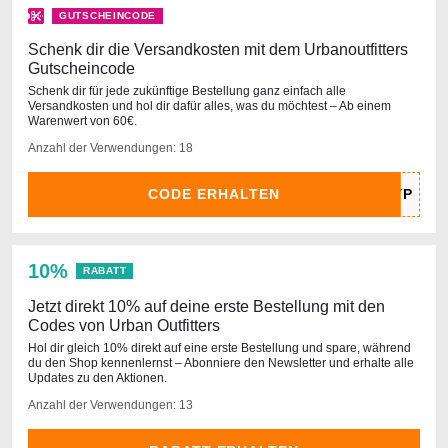
GUTSCHEINCODE
Schenk dir die Versandkosten mit dem Urbanoutfitters
Gutscheincode
Schenk dir für jede zukünftige Bestellung ganz einfach alle
Versandkosten und hol dir dafür alles, was du möchtest – Ab einem
Warenwert von 60€.
Anzahl der Verwendungen: 18
CODE ERHALTEN
10%
RABATT
Jetzt direkt 10% auf deine erste Bestellung mit den
Codes von Urban Outfitters
Hol dir gleich 10% direkt auf eine erste Bestellung und spare, während
du den Shop kennenlernst – Abonniere den Newsletter und erhalte alle
Updates zu den Aktionen.
Anzahl der Verwendungen: 13