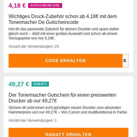
4,18 €
GUTSCHEINCODE
Wichtiges Druck-Zubehör schon ab 4,18€ mit dem
Tonermacher De Gutscheincode
Hol dir das passende Zubehör für deinen Drucker und spare dabei
gleich noch – Jetzt mit einer großen Auswahl und schon ab einem
Vorzugspreis von nur 4,18€.
Anzahl der Verwendungen: 25
CODE ERHALTEN
49,27 €
RABATT
Der Tonermacher Gutschein für einen preiswerten
Drucker ab nur 49,27€
Sichere dir jetzt einen echt günstigen neuen Drucker zum absoluten
Hammerpreis von nur 49,27€ – Von Canon und multifunktional in Farbe.
Anzahl der Verwendungen: 1
RABATT ERHALTEN