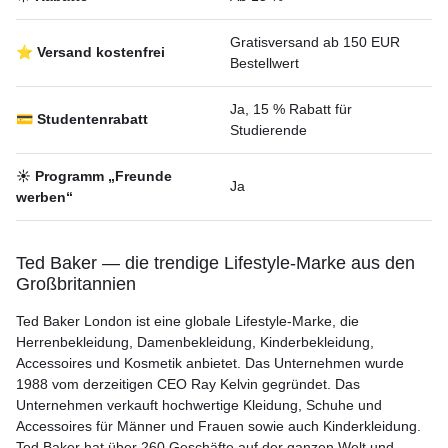
Gratisversand ab 150 EUR
⭐ Versand kostenfrei
Bestellwert
Ja, 15 % Rabatt für
💳 Studentenrabatt
Studierende
☀️ Programm „Freunde
Ja
werben“
Ted Baker — die trendige Lifestyle-Marke aus den
Großbritannien
Ted Baker London ist eine globale Lifestyle-Marke, die
Herrenbekleidung, Damenbekleidung, Kinderbekleidung,
Accessoires und Kosmetik anbietet. Das Unternehmen wurde
1988 vom derzeitigen CEO Ray Kelvin gegründet. Das
Unternehmen verkauft hochwertige Kleidung, Schuhe und
Accessoires für Männer und Frauen sowie auch Kinderkleidung.
Ted Baker hat über 260 Geschäfte auf der ganzen Welt und