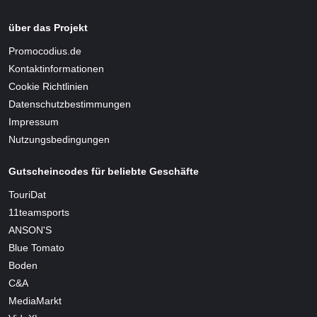
über das Projekt
Promocodius.de
Kontaktinformationen
Cookie Richtlinien
Datenschutzbestimmungen
Impressum
Nutzungsbedingungen
Gutscheincodes für beliebte Geschäfte
TouriDat
11teamsports
ANSON'S
Blue Tomato
Boden
C&A
MediaMarkt