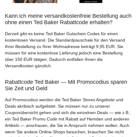
Kann ich meine versandkostenfreie Bestellung auch
ohne einen Ted Baker Rabattcode erhalten?
Derzeit gibt es keine Ted Baker Gutschein Codes für einen
kostenlosen Versand. Die Standardpauschale für den Versand
Ihrer Bestellung zu Ihrer Wohnadresse beträgt 9,95 EUR. Sie
müssen für eine kostenlose Lieferung jedoch eine Bestellung
über 150 EUR tätigen. Dadurch entfallen Ihnen die
Versandkosten gänzlich.
Rabattcode Ted Baker — Mit Promocodius sparen
Sie Zeit und Geld
Auf Promocodius werden die Ted Baker Stores Angebote und
Deals akribisch aufgelistet. Sie müssen nur zu unserer
Couponübersicht gehen und sich die einzelnen Deals — wie z.B.:
ein Ted Baker Promo Code mit Rabatt auf Hemden und anderen
Artikeln — anschauen, die Sie in Anspruch nehmen wollen. Auch
wenn Sie andere Online-Shops besuchen, brauchen Sie nicht