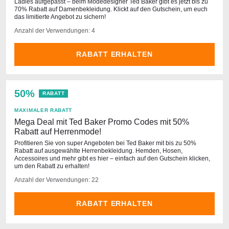
Ladies aufgepasst – beim Modedesigner Ted Baker gibt es jetzt bis zu
70% Rabatt auf Damenbekleidung. Klickt auf den Gutschein, um euch
das limitierte Angebot zu sichern!
Anzahl der Verwendungen: 4
RABATT ERHALTEN
50%
RABATT
MAXIMALER RABATT
Mega Deal mit Ted Baker Promo Codes mit 50%
Rabatt auf Herrenmode!
Profitieren Sie von super Angeboten bei Ted Baker mit bis zu 50%
Rabatt auf ausgewählte Herrenbekleidung. Hemden, Hosen,
Accessoires und mehr gibt es hier – einfach auf den Gutschein klicken,
um den Rabatt zu erhalten!
Anzahl der Verwendungen: 22
RABATT ERHALTEN