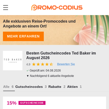
Alle exklusiven Reise-Promocodes und
Angebote an einem Ort!
MEHR ERFAHREN
Besten Gutscheincodes Ted Baker im
August 2026
Bewerten Sie
4.9
✓
Geprüft am:
04.08.2026
▼ Nachfolgend 6 aktuelle Angebote
Alle
Gutscheincodes
Rabatte
Aktien
15%
GUTSCHEINCODE