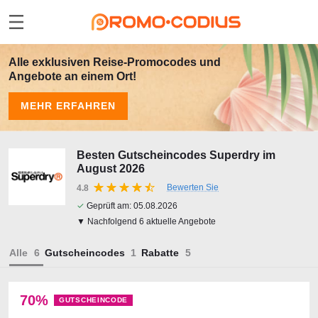
Alle exklusiven Reise-Promocodes und
Angebote an einem Ort!
MEHR ERFAHREN
Besten Gutscheincodes Superdry im
August 2026
Bewerten Sie
4.8
✓
Geprüft am:
05.08.2026
▼ Nachfolgend 6 aktuelle Angebote
Alle
Gutscheincodes
Rabatte
70%
GUTSCHEINCODE