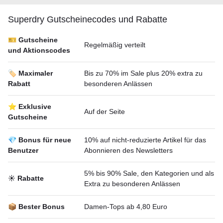
Superdry Gutscheineсodes und Rabatte
🎫 Gutscheine
Regelmäßig verteilt
und Aktionscodes
🏷️ Maximaler
Bis zu 70% im Sale plus 20% extra zu
Rabatt
besonderen Anlässen
⭐ Exklusive
Auf der Seite
Gutscheine
💎 Bonus für neue
10% auf nicht-reduzierte Artikel für das
Benutzer
Abonnieren des Newsletters
5% bis 90% Sale, den Kategorien und als
☀️ Rabatte
Extra zu besonderen Anlässen
📦 Bester Bonus
Damen-Tops ab 4,80 Euro