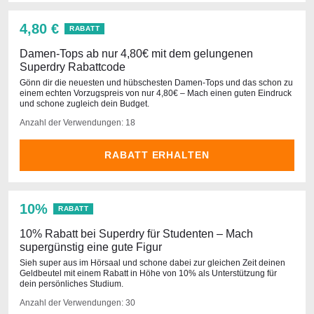
4,80 €
RABATT
Damen-Tops ab nur 4,80€ mit dem gelungenen
Superdry Rabattcode
Gönn dir die neuesten und hübschesten Damen-Tops und das schon zu
einem echten Vorzugspreis von nur 4,80€ – Mach einen guten Eindruck
und schone zugleich dein Budget.
Anzahl der Verwendungen: 18
RABATT ERHALTEN
10%
RABATT
10% Rabatt bei Superdry für Studenten – Mach
supergünstig eine gute Figur
Sieh super aus im Hörsaal und schone dabei zur gleichen Zeit deinen
Geldbeutel mit einem Rabatt in Höhe von 10% als Unterstützung für
dein persönliches Studium.
Anzahl der Verwendungen: 30