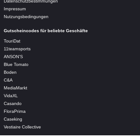
Datenschutzbestimmungen
Impressum
Nutzungsbedingungen
Gutscheincodes für beliebte Geschäfte
TouriDat
11teamsports
ANSON'S
Blue Tomato
Boden
C&A
MediaMarkt
VidaXL
Casando
FloraPrima
Caseking
Vestiaire Collective