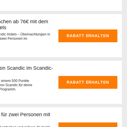
chen ab 76€ mit dem
els
andic Hotels – Übernachtungen in
RABATT ERHALTEN
 zwei Personen im
on Scandic im Scandic-
t einem 500 Punkte
RABATT ERHALTEN
on Scandic für deine
-Programm.
 für zwei Personen mit