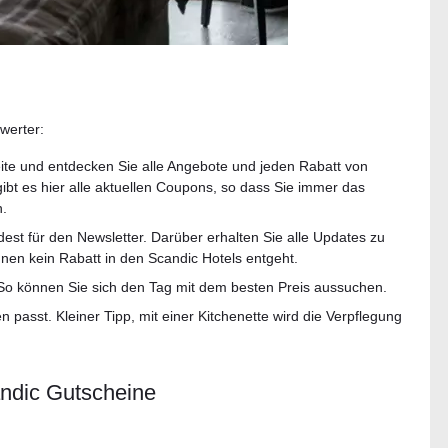
swerter:
te und entdecken Sie alle Angebote und jeden Rabatt von
gibt es hier alle aktuellen Coupons, so dass Sie immer das
n.
dest für den Newsletter. Darüber erhalten Sie alle Updates zu
nen kein Rabatt in den Scandic Hotels entgeht.
l. So können Sie sich den Tag mit dem besten Preis aussuchen.
passt. Kleiner Tipp, mit einer Kitchenette wird die Verpflegung
andic Gutscheine