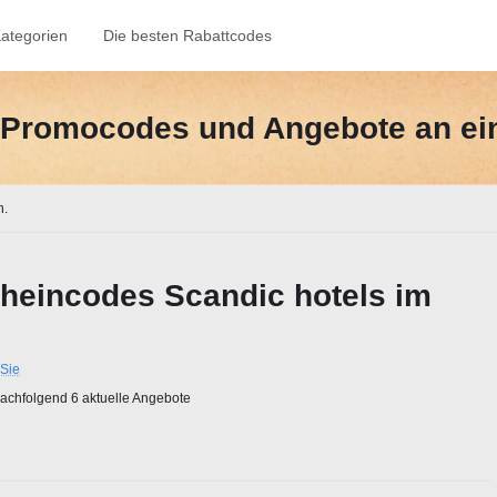
ategorien
Die besten Rabattcodes
e-Promocodes und Angebote an ei
n.
heincodes Scandic hotels im
Sie
chfolgend 6 aktuelle Angebote