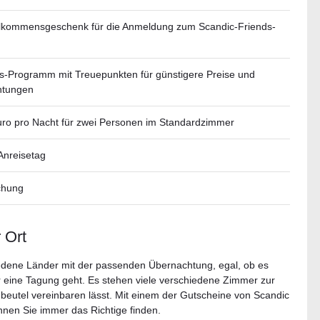
llkommensgeschenk für die Anmeldung zum Scandic-Friends-
s-Programm mit Treuepunkten für günstigere Preise und
htungen
ro pro Nacht für zwei Personen im Standardzimmer
Anreisetag
chung
 Ort
iedene Länder mit der passenden Übernachtung, egal, ob es
r eine Tagung geht. Es stehen viele verschiedene Zimmer zur
beutel vereinbaren lässt. Mit einem der Gutscheine von Scandic
nen Sie immer das Richtige finden.