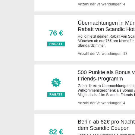
Anzahl der Verwendungen: 4
Übernachtungen in Mün
Rabatt von Scandic Hot
76 €
Hol dir jetzt deinen Rabatt von Sc
München ab nur 76€ pro Nacht für
RABATT
Standardzimmer.
Anzahl der Verwendungen: 18
500 Punkte als Bonus v
Friends-Programm
Gönn dir extra Übernachtungen mi
Willkommensgeschenk als Bonus v
RABATT
Mitgliedschaft im Scandic-Friends
Anzahl der Verwendungen: 4
Berlin ab 82€ pro Nacht
dem Scandic Coupon
82 €