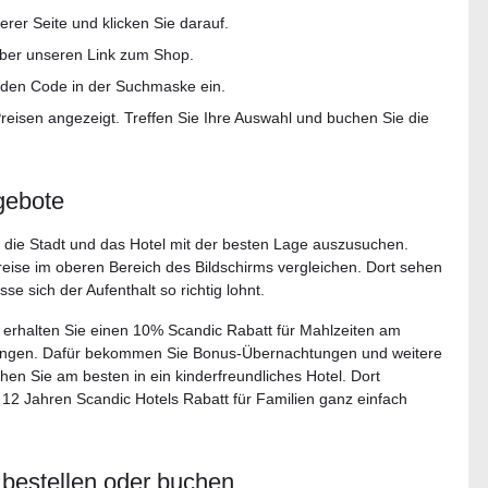
er Seite und klicken Sie darauf.
ber unseren Link zum Shop.
e den Code in der Suchmaske ein.
Preisen angezeigt. Treffen Sie Ihre Auswahl und buchen Sie die
gebote
, die Stadt und das Hotel mit der besten Lage auszusuchen.
eise im oberen Bereich des Bildschirms vergleichen. Dort sehen
e sich der Aufenthalt so richtig lohnt.
rhalten Sie einen 10% Scandic Rabatt für Mahlzeiten am
ungen. Dafür bekommen Sie Bonus-Übernachtungen und weitere
hen Sie am besten in ein kinderfreundliches Hotel. Dort
 12 Jahren Scandic Hotels Rabatt für Familien ganz einfach
bestellen oder buchen