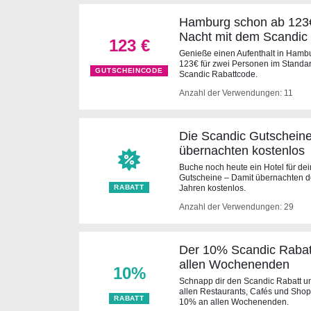
Hamburg schon ab 123€
Nacht mit dem Scandic
123 €
Genieße einen Aufenthalt in Hamb
123€ für zwei Personen im Standa
GUTSCHEINCODE
Scandic Rabattcode.
Anzahl der Verwendungen: 11
Die Scandic Gutscheine
übernachten kostenlos
Buche noch heute ein Hotel für de
Gutscheine – Damit übernachten de
RABATT
Jahren kostenlos.
Anzahl der Verwendungen: 29
Der 10% Scandic Rabatt
allen Wochenenden
10%
Schnapp dir den Scandic Rabatt un
allen Restaurants, Cafés und Shop
RABATT
10% an allen Wochenenden.