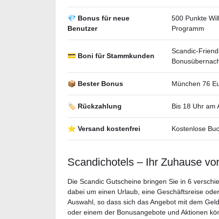
💎 Bonus für neue
500 Punkte Wi
Benutzer
Programm
Scandic-Friend
💳 Boni für Stammkunden
Bonusübernac
📦 Bester Bonus
München 76 Eu
🏷️ Rückzahlung
Bis 18 Uhr am 
⭐ Versand kostenfrei
Kostenlose Bu
Scandichotels – Ihr Zuhause vor
Die Scandic Gutscheine bringen Sie in 6 versch
dabei um einen Urlaub, eine Geschäftsreise ode
Auswahl, so dass sich das Angebot mit dem Geld
oder einem der Bonusangebote und Aktionen kön