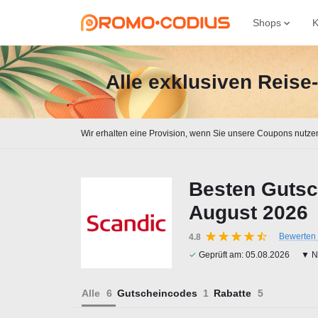
Shops
K
Alle exklusiven Reis
Wir erhalten eine Provision, wenn Sie unsere Coupons nutze
Besten Gutsc
August 2026
Bewerten 
4.8
✓
Geprüft am:
05.08.2026
▼ Na
Alle
Gutscheincodes
Rabatte