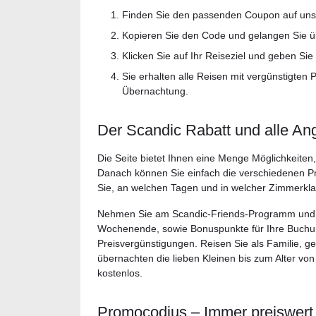
Finden Sie den passenden Coupon auf unser
Kopieren Sie den Code und gelangen Sie ü
Klicken Sie auf Ihr Reiseziel und geben Si
Sie erhalten alle Reisen mit vergünstigten 
Übernachtung.
Der Scandic Rabatt und alle An
Die Seite bietet Ihnen eine Menge Möglichkeiten
Danach können Sie einfach die verschiedenen Pr
Sie, an welchen Tagen und in welcher Zimmerklass
Nehmen Sie am Scandic-Friends-Programm und e
Wochenende, sowie Bonuspunkte für Ihre Buch
Preisvergünstigungen. Reisen Sie als Familie, ge
übernachten die lieben Kleinen bis zum Alter von
kostenlos.
Promocodius – Immer preiswert 