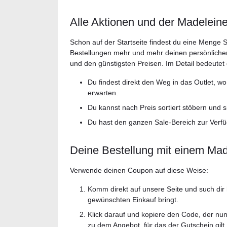
Alle Aktionen und der Madelein
Schon auf der Startseite findest du eine Menge
Bestellungen mehr und mehr deinen persönlichen
und den günstigsten Preisen. Im Detail bedeutet d
Du findest direkt den Weg in das Outlet, w
erwarten.
Du kannst nach Preis sortiert stöbern und 
Du hast den ganzen Sale-Bereich zur Verfü
Deine Bestellung mit einem Ma
Verwende deinen Coupon auf diese Weise:
Komm direkt auf unsere Seite und such dir 
gewünschten Einkauf bringt.
Klick darauf und kopiere den Code, der nun
zu dem Angebot, für das der Gutschein gilt.