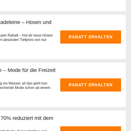
Madeleine – Hosen und
uper Rabatt – Hol dir neue Hosen
RABATT ERHALTEN
 absoluten Tiefpreis von nur
– Mode für die Freizeit
g ins Wasser, all das geht nun
RABATT ERHALTEN
sprechende Mode schon ab einem
u 70% reduziert mit dem