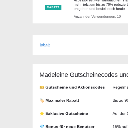
Accessoires, wie Handtaschen, Ha
mehr, jetzt um bis zu 70% reduziert
RABATT
entgehen und bestell noch heute.
Anzahl der Verwendungen: 10
Inhalt
Madeleine Gutscheineсodes un
🎫 Gutscheine und Aktionscodes
Regelmäß
🏷️ Maximaler Rabatt
Bis zu 9
⭐ Exklusive Gutscheine
Auf der 
💎 Bonus für neue Benutzer
15% auf 