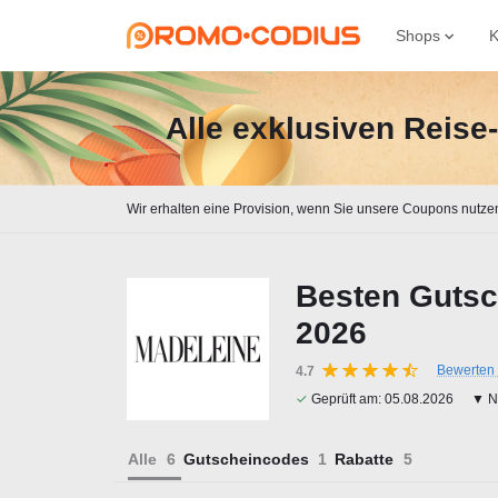
Shops
K
Alle exklusiven Reis
Wir erhalten eine Provision, wenn Sie unsere Coupons nutze
Besten Gutsc
2026
Bewerten 
4.7
✓
Geprüft am:
05.08.2026
▼ Na
Alle
Gutscheincodes
Rabatte