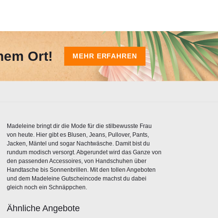
nem Ort!
MEHR ERFAHREN
Madeleine bringt dir die Mode für die stilbewusste Frau
von heute. Hier gibt es Blusen, Jeans, Pullover, Pants,
Jacken, Mäntel und sogar Nachtwäsche. Damit bist du
rundum modisch versorgt. Abgerundet wird das Ganze von
den passenden Accessoires, von Handschuhen über
Handtasche bis Sonnenbrillen. Mit den tollen Angeboten
und dem Madeleine Gutscheincode machst du dabei
gleich noch ein Schnäppchen.
Ähnliche Angebote