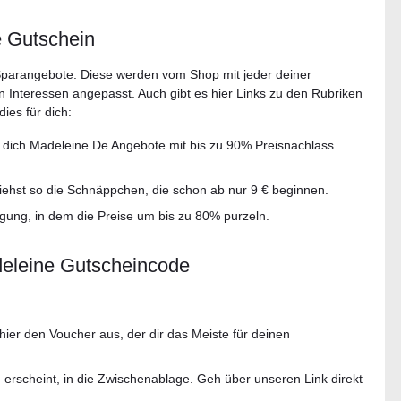
e Gutschein
 Sparangebote. Diese werden vom Shop mit jeder deiner
 Interessen angepasst. Auch gibt es hier Links zu den Rubriken
ies für dich:
o dich Madeleine De Angebote mit bis zu 90% Preisnachlass
siehst so die Schnäppchen, die schon ab nur 9 € beginnen.
gung, in dem die Preise um bis zu 80% purzeln.
deleine Gutscheincode
hier den Voucher aus, der dir das Meiste für deinen
 erscheint, in die Zwischenablage. Geh über unseren Link direkt