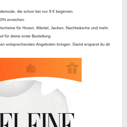
Bademode, die schon bei nur 9 € beginnen.
70% erreichen.
utscheine für Hosen, Mäntel, Jacken, Nachtwäsche und mehr.
el für deine erste Bestellung.
 den entsprechenden Angeboten bringen. Damit ersparst du dir