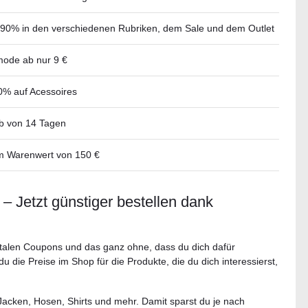
 90% in den verschiedenen Rubriken, dem Sale und dem Outlet
mode ab nur 9 €
0% auf Acessoires
lb von 14 Tagen
m Warenwert von 150 €
– Jetzt günstiger bestellen dank
italen Coupons und das ganz ohne, dass du dich dafür
u die Preise im Shop für die Produkte, die du dich interessierst,
Jacken, Hosen, Shirts und mehr. Damit sparst du je nach