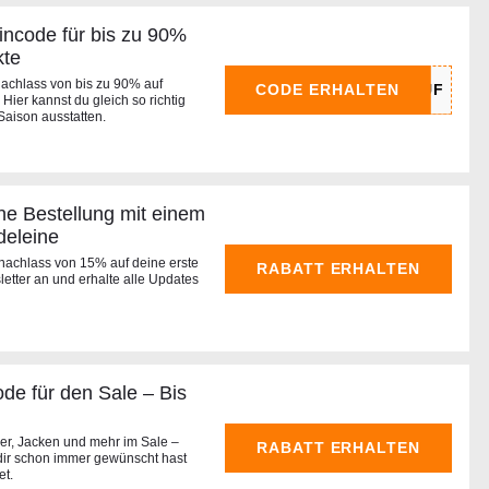
ncode für bis zu 90%
kte
achlass von bis zu 90% auf
CODE ERHALTEN
Hier kannst du gleich so richtig
Saison ausstatten.
ne Bestellung mit einem
deleine
snachlass von 15% auf deine erste
RABATT ERHALTEN
etter an und erhalte alle Updates
de für den Sale – Bis
ver, Jacken und mehr im Sale –
RABATT ERHALTEN
u dir schon immer gewünscht hast
et.