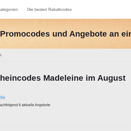
ategorien
Die besten Rabattcodes
e-Promocodes und Angebote an ei
n.
heincodes Madeleine im August
Sie
chfolgend 6 aktuelle Angebote