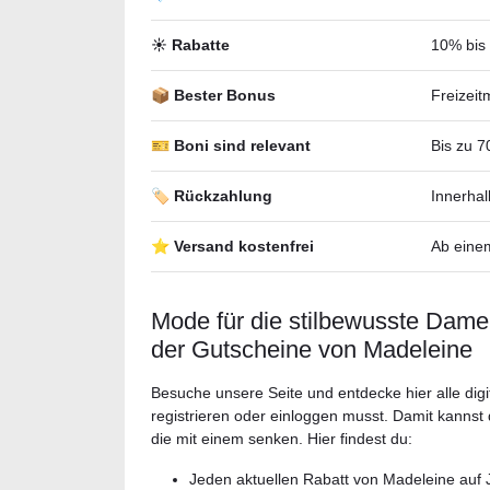
☀️ Rabatte
10% bis
📦 Bester Bonus
Freizeit
🎫 Boni sind relevant
Bis zu 7
🏷️ Rückzahlung
Innerha
⭐ Versand kostenfrei
Ab eine
Mode für die stilbewusste Dame 
der Gutscheine von Madeleine
Besuche unsere Seite und entdecke hier alle dig
registrieren oder einloggen musst. Damit kannst d
die mit einem senken. Hier findest du:
Jeden aktuellen Rabatt von Madeleine auf 