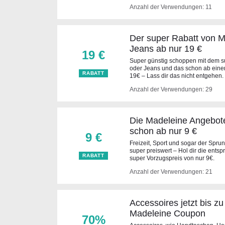
Anzahl der Verwendungen: 11
Der super Rabatt von 
Jeans ab nur 19 €
19 €
Super günstig schoppen mit dem s
oder Jeans und das schon ab einem
RABATT
19€ – Lass dir das nicht entgehen.
Anzahl der Verwendungen: 29
Die Madeleine Angebote 
schon ab nur 9 €
9 €
Freizeit, Sport und sogar der Sprun
super preiswert – Hol dir die ent
RABATT
super Vorzugspreis von nur 9€.
Anzahl der Verwendungen: 21
Accessoires jetzt bis z
Madeleine Coupon
70%