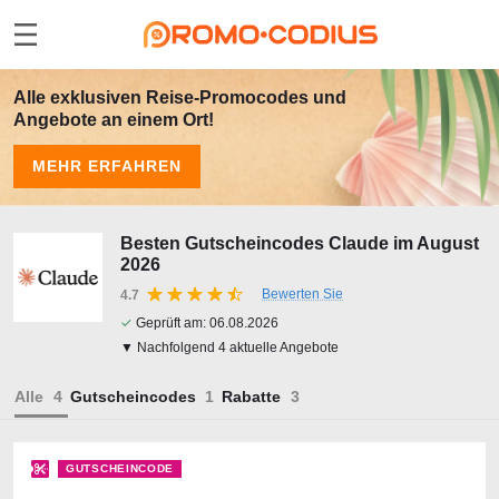
Alle exklusiven Reise-Promocodes und
Angebote an einem Ort!
MEHR ERFAHREN
Besten Gutscheincodes Claude im August
2026
Bewerten Sie
4.7
✓
Geprüft am:
06.08.2026
▼ Nachfolgend 4 aktuelle Angebote
Alle
Gutscheincodes
Rabatte
GUTSCHEINCODE