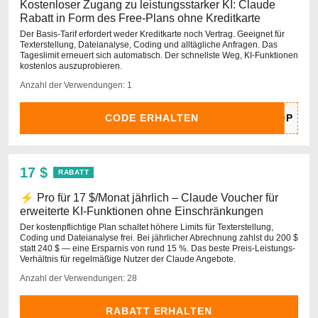
Kostenloser Zugang zu leistungsstarker KI: Claude
Rabatt in Form des Free-Plans ohne Kreditkarte
Der Basis-Tarif erfordert weder Kreditkarte noch Vertrag. Geeignet für
Texterstellung, Dateianalyse, Coding und alltägliche Anfragen. Das
Tageslimit erneuert sich automatisch. Der schnellste Weg, KI-Funktionen
kostenlos auszuprobieren.
Anzahl der Verwendungen: 1
CODE ERHALTEN
17 $
RABATT
⚡ Pro für 17 $/Monat jährlich – Claude Voucher für
erweiterte KI-Funktionen ohne Einschränkungen
Der kostenpflichtige Plan schaltet höhere Limits für Texterstellung,
Coding und Dateianalyse frei. Bei jährlicher Abrechnung zahlst du 200 $
statt 240 $ — eine Ersparnis von rund 15 %. Das beste Preis-Leistungs-
Verhältnis für regelmäßige Nutzer der Claude Angebote.
Anzahl der Verwendungen: 28
RABATT ERHALTEN