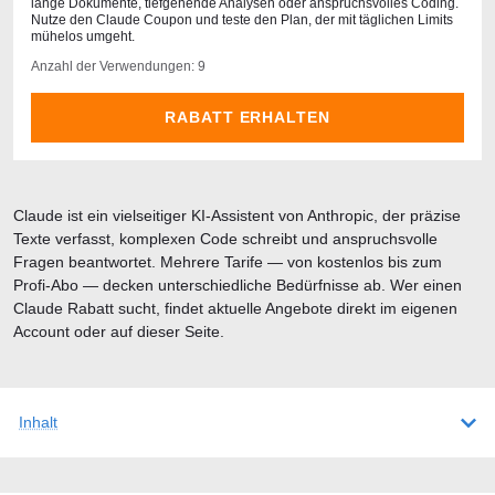
lange Dokumente, tiefgehende Analysen oder anspruchsvolles Coding.
Nutze den Claude Coupon und teste den Plan, der mit täglichen Limits
mühelos umgeht.
Anzahl der Verwendungen: 9
RABATT ERHALTEN
Claude ist ein vielseitiger KI-Assistent von Anthropic, der präzise
Texte verfasst, komplexen Code schreibt und anspruchsvolle
Fragen beantwortet. Mehrere Tarife — von kostenlos bis zum
Profi-Abo — decken unterschiedliche Bedürfnisse ab. Wer einen
Claude Rabatt sucht, findet aktuelle Angebote direkt im eigenen
Account oder auf dieser Seite.
Inhalt