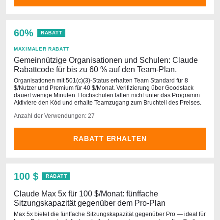
60%
RABATT
MAXIMALER RABATT
Gemeinnützige Organisationen und Schulen: Claude
Rabattcode für bis zu 60 % auf den Team-Plan.
Organisationen mit 501(c)(3)-Status erhalten Team Standard für 8
$/Nutzer und Premium für 40 $/Monat. Verifizierung über Goodstack
dauert wenige Minuten. Hochschulen fallen nicht unter das Programm.
Aktiviere den Kód und erhalte Teamzugang zum Bruchteil des Preises.
Anzahl der Verwendungen: 27
RABATT ERHALTEN
100 $
RABATT
Claude Max 5x für 100 $/Monat: fünffache
Sitzungskapazität gegenüber dem Pro-Plan
Max 5x bietet die fünffache Sitzungskapazität gegenüber Pro — ideal für