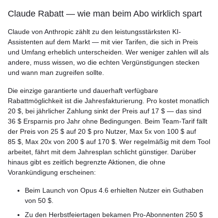
Claude Rabatt — wie man beim Abo wirklich spart
Claude von Anthropic zählt zu den leistungsstärksten KI-
Assistenten auf dem Markt — mit vier Tarifen, die sich in Preis
und Umfang erheblich unterscheiden. Wer weniger zahlen will als
andere, muss wissen, wo die echten Vergünstigungen stecken
und wann man zugreifen sollte.
Die einzige garantierte und dauerhaft verfügbare
Rabattmöglichkeit ist die Jahresfakturierung. Pro kostet monatlich
20 $, bei jährlicher Zahlung sinkt der Preis auf 17 $ — das sind
36 $ Ersparnis pro Jahr ohne Bedingungen. Beim Team-Tarif fällt
der Preis von 25 $ auf 20 $ pro Nutzer, Max 5x von 100 $ auf
85 $, Max 20x von 200 $ auf 170 $. Wer regelmäßig mit dem Tool
arbeitet, fährt mit dem Jahresplan schlicht günstiger. Darüber
hinaus gibt es zeitlich begrenzte Aktionen, die ohne
Vorankündigung erscheinen:
Beim Launch von Opus 4.6 erhielten Nutzer ein Guthaben
von 50 $.
Zu den Herbstfeiertagen bekamen Pro-Abonnenten 250 $