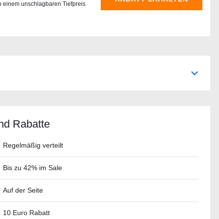
b einem unschlagbaren Tiefpreis
nd Rabatte
Regelmäßig verteilt
Bis zu 42% im Sale
Auf der Seite
10 Euro Rabatt