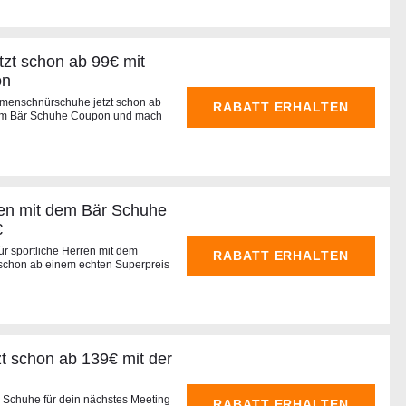
zt schon ab 99€ mit
on
menschnürschuhe jetzt schon ab
RABATT ERHALTEN
 dem Bär Schuhe Coupon und mach
en mit dem Bär Schuhe
€
ür sportliche Herren mit dem
RABATT ERHALTEN
schon ab einem echten Superpreis
t schon ab 139€ mit der
s Schuhe für dein nächstes Meeting
RABATT ERHALTEN