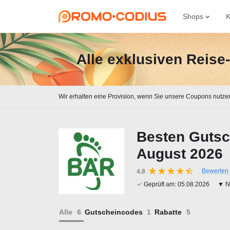
Shops
K
Alle exklusiven Reis
Wir erhalten eine Provision, wenn Sie unsere Coupons nutze
Besten Gutsc
August 2026
Bewerten 
4.8
✓
Geprüft am:
05.08.2026
▼ Na
Alle
Gutscheincodes
Rabatte