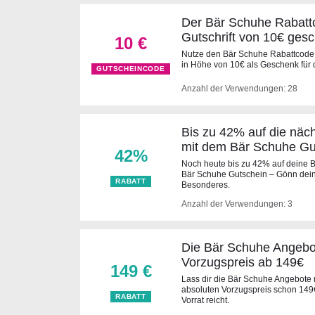
Der Bär Schuhe Rabattc
Gutschrift von 10€ gesc
10 €
Nutze den Bär Schuhe Rabattcode u
in Höhe von 10€ als Geschenk für 
GUTSCHEINCODE
Anzahl der Verwendungen: 28
Bis zu 42% auf die näc
mit dem Bär Schuhe Gu
42%
Noch heute bis zu 42% auf deine B
Bär Schuhe Gutschein – Gönn dein
RABATT
Besonderes.
Anzahl der Verwendungen: 3
Die Bär Schuhe Angebot
Vorzugspreis ab 149€
149 €
Lass dir die Bär Schuhe Angebote 
absoluten Vorzugspreis schon 149€
RABATT
Vorrat reicht.