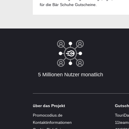
für die Bär Schuhe Gutscheine.
5 Millionen Nutzer monatlich
über das Projekt
Gutsch
Promocodius.de
TouriDa
Kontaktinformationen
11team