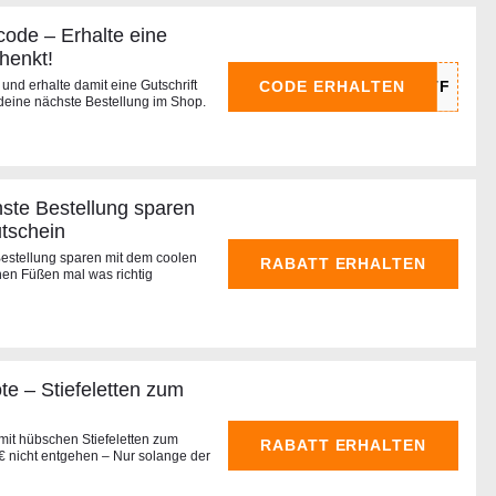
ode – Erhalte eine
henkt!
CODE ERHALTEN
nd erhalte damit eine Gutschrift
deine nächste Bestellung im Shop.
hste Bestellung sparen
tschein
estellung sparen mit dem coolen
RABATT ERHALTEN
en Füßen mal was richtig
e – Stiefeletten zum
mit hübschen Stiefeletten zum
RABATT ERHALTEN
 nicht entgehen – Nur solange der