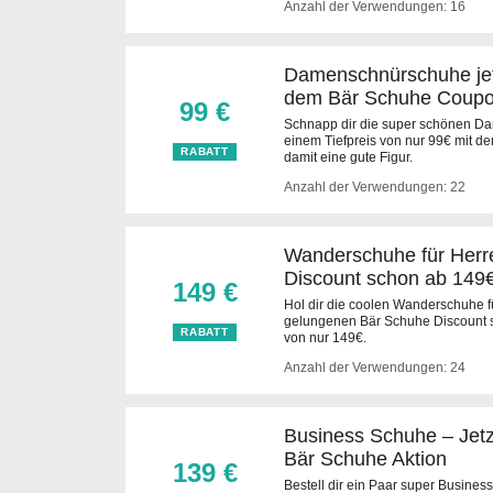
Anzahl der Verwendungen: 16
Damenschnürschuhe jet
dem Bär Schuhe Coup
99 €
Schnapp dir die super schönen Da
einem Tiefpreis von nur 99€ mit
RABATT
damit eine gute Figur.
Anzahl der Verwendungen: 22
Wanderschuhe für Herr
Discount schon ab 149
149 €
Hol dir die coolen Wanderschuhe f
gelungenen Bär Schuhe Discount 
RABATT
von nur 149€.
Anzahl der Verwendungen: 24
Business Schuhe – Jetz
Bär Schuhe Aktion
139 €
Bestell dir ein Paar super Busines