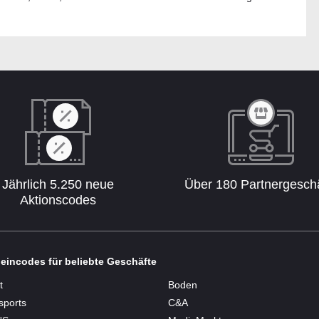
Jährlich 5.250 neue
Über 180 Partnergesch
Aktionscodes
eincodes für beliebte Geschäfte
t
Boden
sports
C&A