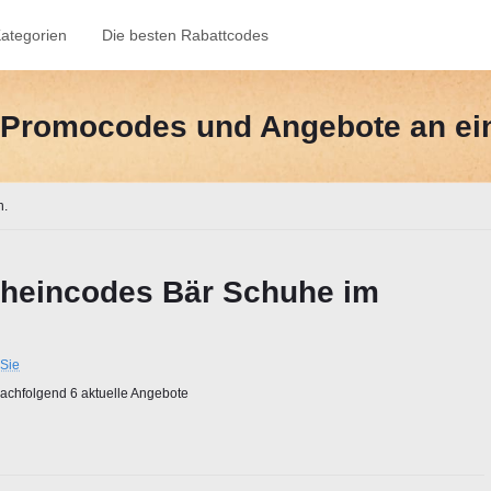
ategorien
Die besten Rabattcodes
e-Promocodes und Angebote an ei
n.
heincodes Bär Schuhe im
Sie
chfolgend 6 aktuelle Angebote