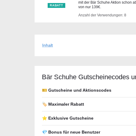
mit der Bär Schuhe Aktion schon a
RABATT
von nur 139€.
Anzahl der Verwendungen: 8
Inhalt
Bär Schuhe Gutscheineсodes u
🎫 Gutscheine und Aktionscodes
🏷️ Maximaler Rabatt
⭐ Exklusive Gutscheine
💎 Bonus für neue Benutzer